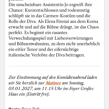
Die unscheinbare Assistentin Jo ergreift ihre
Chance: Kurzentschlossen und todesmutig
schlüpft sie in das Carmen-Kostüm und die
Rolle der Diva. Als Elena Firenzi aus dem Koma
erwacht und auf die Bühne drängt, ist das Chaos
perfekt. Es beginnt ein rasantes
Verwechslungsspiel mit Liebesverwirrungen
und Bühnenwahnsinn, zu dem nicht unerheblich
ein eitler Tenor und der eifersüchtige
italienische Verlobte der Diva beitragen.
Zur Einstimmung auf den Komödienabend laden
wir Sie herzlich zur
Matinee
am Sonntag,
03.01.2027, um 11.15 Uhr ins Foyer Großes
Haus ein (Eintritt frei).