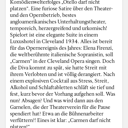
Komödienwelterfolges „Otello darf nicht
platzen“. Eine furiose Satire über den Theater-
und den Opernbetrieb, bestes
angloamerikanisches Unterhaltungstheater,
temporeich, herzergreifend und urkomisch!
Spielort ist eine elegante Suite in einem
Luxushotel in Cleveland 1934. Alles ist bereit
für das Opernereignis des Jahres: Elena Firenzi,
die weltberühmte italienische Sopranistin, soll
„Carmen“ in der Cleveland Opera singen. Doch
die Diva kommt zu spät, sie hatte Streit mit
ihrem Verlobten und ist völlig derangiert. Nach
einem explosiven Cocktail aus Stress, Streit,
Alkohol und Schlaftabletten schläft sie tief und
fest, kurz bevor der Vorhang aufgehen soll. Was
nun? Absagen? Und was wird dann aus den
Garnelen, die der Theaterverein für die Pause
spendiert hat? Etwa an die Bühnenarbeiter
verfüttern?! Eines ist klar: „Carmen darf nicht
platzen!“