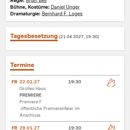
Regie:
Brian Bell
Bühne, Kostüme:
Daniel Unger
Dramaturgie:
Bernhard F. Loges
Tagesbesetzung
(21.04.2027, 19:30)
Termine
FR
22.01.27
19:30
Großes Haus
PREMIERE
Premiere F
öffentliche Premierenfeier im
Anschluss
FR
29.01.27
19:30