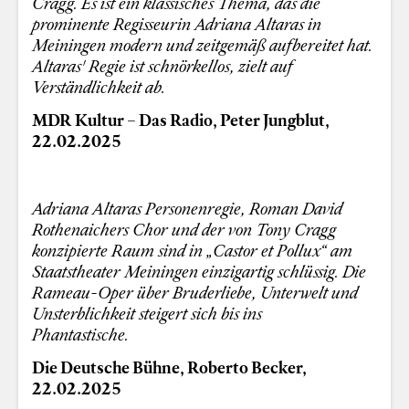
Cragg. Es ist ein klassisches Thema, das die
prominente Regisseurin Adriana Altaras in
Meiningen modern und zeitgemäß aufbereitet hat.
Altaras' Regie ist schnörkellos, zielt auf
Verständlichkeit ab.
MDR Kultur – Das Radio, Peter Jungblut,
22.02.2025
Adriana Altaras Personenregie, Roman David
Rothenaichers Chor und der von Tony Cragg
konzipierte Raum sind in „Castor et Pollux
“ am
Staatstheater Meiningen einzigartig schlüssig. Die
Rameau-Oper über Bruderliebe, Unterwelt und
Unsterblichkeit steigert sich bis ins
Phantastische.
Die Deutsche Bühne, Roberto Becker,
22.02.2025