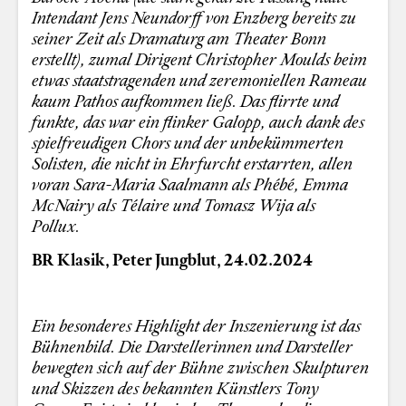
Intendant Jens Neundorff von Enzberg bereits zu
seiner Zeit als Dramaturg am Theater Bonn
erstellt), zumal Dirigent Christopher Moulds beim
etwas staatstragenden und zeremoniellen Rameau
kaum Pathos aufkommen ließ. Das flirrte und
funkte, das war ein flinker Galopp, auch dank des
spielfreudigen Chors und der unbekümmerten
Solisten, die nicht in Ehrfurcht erstarrten, allen
voran Sara-Maria Saalmann als Phébé, Emma
McNairy als Télaire und Tomasz Wija als
Pollux.
BR Klasik, Peter Jungblut, 24.02.2024
Ein besonderes Highlight der Inszenierung ist das
Bühnenbild. Die Darstellerinnen und Darsteller
bewegten sich auf der Bühne zwischen Skulpturen
und Skizzen des bekannten Künstlers Tony