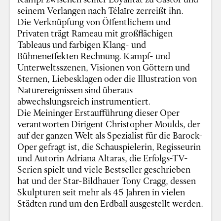
seinem Verlangen nach Télaïre zerreißt ihn.
Die Verknüpfung von Öffentlichem und
Privaten trägt Rameau mit großflächigen
Tableaus und farbigen Klang- und
Bühneneffekten Rechnung. Kampf- und
Unterweltsszenen, Visionen von Göttern und
Sternen, Liebesklagen oder die Illustration von
Naturereignissen sind überaus
abwechslungsreich instrumentiert.
Die Meininger Erstaufführung dieser Oper
verantworten Dirigent Christopher Moulds, der
auf der ganzen Welt als Spezialist für die Barock-
Oper gefragt ist, die Schauspielerin, Regisseurin
und Autorin Adriana Altaras, die Erfolgs-TV-
Serien spielt und viele Bestseller geschrieben
hat und der Star-Bildhauer Tony Cragg, dessen
Skulpturen seit mehr als 45 Jahren in vielen
Städten rund um den Erdball ausgestellt werden.