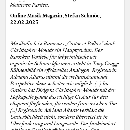
kleineren Partien.
Online Musik Magazin, Stefan Schmöe,
22.02.2025
Musikalisch ist Rameaus „Castor et Pollux“ dank
Christopher Moulds ein Hauptgewinn. Der
barocken Vorliebe für labyrinthische wie
organische Schmuckformen ersteht in Tony Craggs
Bühnenbild ein effektvolles Analogon. Regisseurin
Adriana Altaras nimmt die weltumspannende
Perspektive dazu so heiter wie möglich. (…) Im
Graben hat Dirigent Christopher Moulds mit der
Hofkapelle genau das richtige Gespür für den
eloquent fließenden, flirrenden französischen Ton.
(…) Regisseurin Adriana Altaras verklärt die
Unsterblichkeit nicht, sondern übersetzt sie in
Überforderung und Langeweile. Das funktioniert