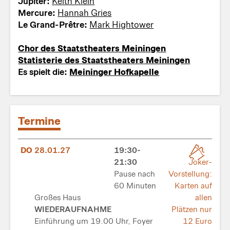
Jupiter:
Keith Klein
Mercure:
Hannah Gries
Le Grand-Prêtre:
Mark Hightower
Chor des Staatstheaters Meiningen
Statisterie des Staatstheaters Meiningen
Es spielt die:
Meininger Hofkapelle
Termine
DO
28.01.27
19:30-
21:30
Joker-
Pause nach
Vorstellung:
60 Minuten
Karten auf
Großes Haus
allen
WIEDERAUFNAHME
Plätzen nur
Einführung um 19.00 Uhr, Foyer
12 Euro