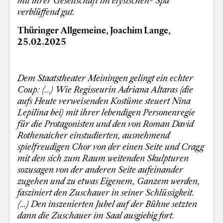
mit ihrer Gesellschaft im elysischen- Spa
verblüffend gut.
Thüringer Allgemeine, Joachim Lange,
25.02.2025
Dem Staatstheater Meiningen gelingt ein echter
Coup: (…) Wie Regisseurin Adriana Altaras (die
aufs Heute verweisenden Kostüme steuert Nina
Lepilina bei) mit ihrer lebendigen Personenregie
für die Protagonisten und den von Roman David
Rothenaicher einstudierten, ausnehmend
spielfreudigen Chor von der einen Seite und Cragg
mit den sich zum Raum weitenden Skulpturen
sozusagen von der anderen Seite aufeinander
zugehen und zu etwas Eigenem, Ganzem werden,
fasziniert den Zuschauer in seiner Schlüssigkeit.
(…) Den inszenierten Jubel auf der Bühne setzten
dann die Zuschauer im Saal ausgiebig fort.