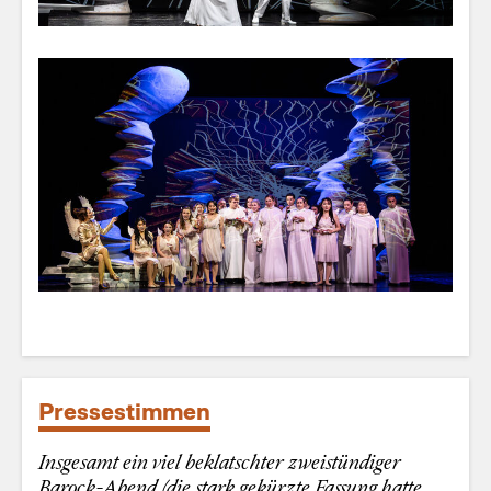
Pressestimmen
Insgesamt ein viel beklatschter zweistündiger
Barock-Abend (die stark gekürzte Fassung hatte