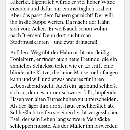
Kikeriki. Eigentlich würde er viel lieber Witze
erzählen und dafür nur einmal täglich krähen.
Aber das passt dem Bauern gar nicht! Der will
ihn in die Suppe werfen. Da macht der Hahn
sich vom Acker. Er weiß auch schon wohin:
nach Bremen! Denn dort sucht man
Stadtmusikanten – und zwar dringend!
Auf dem Weg übt der Hahn nicht nur fleißig
Tonleitern, er findet auch neue Freunde, die ein
ähnliches Schicksal teilen wie er. Er trifft eine
blinde, alte Katze, die keine Mäuse mehr fangen
kann und will und etwas anderes für ihren
Lebensabend sucht. Auch ein Jagdhund schließt
sich an, dem es immer schwerer fällt, hüpfende
Hasen von alten Turnschuhen zu unterscheiden.
Als der Jäger ihm droht, haut er schließlich ab.
Schließlich treffen sie einen leicht vergesslichen
Esel, der sein Leben lang schwere Mehlsäcke
schleppen musste. Als der Müller ihn loswerden