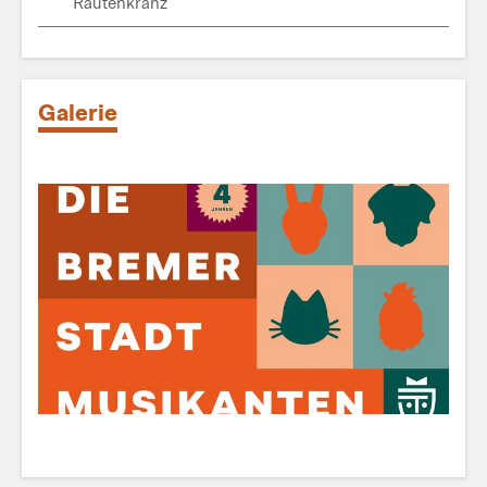
Rautenkranz
Galerie