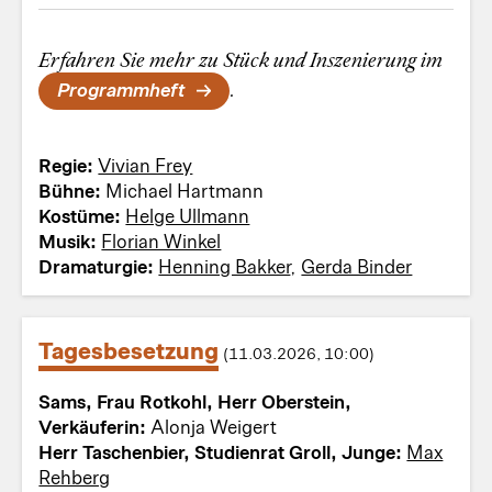
Erfahren Sie mehr zu Stück und Inszenierung im
Programmheft
.
Regie:
Vivian Frey
Bühne:
Michael Hartmann
Kostüme:
Helge Ullmann
Musik:
Florian Winkel
Dramaturgie:
Henning Bakker
,
Gerda Binder
Tagesbesetzung
(11.03.2026, 10:00)
Sams, Frau Rotkohl, Herr Oberstein,
Verkäuferin:
Alonja Weigert
Herr Taschenbier, Studienrat Groll, Junge:
Max
Rehberg