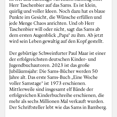
Herr Taschenbier auf das Sams. Es ist klein,
quirlig und voller Ideen. Noch dazu hat es blaue
Punkte im Gesicht, die Wünsche erfüllen und
jede Menge Chaos anrichten. Und ob Herr
Taschenbier will oder nicht, sagt das Sams ab
dem ersten Augenblick „Papa“ zu ihm. Ab jetzt
wird sein Leben gewaltig auf den Kopf gestellt.
Der gebürtige Schweinfurter Paul Maar ist einer
der erfolgreichsten deutschen Kinder- und
Jugendbuchautoren. 2023 ist das große
Jubiläumsjahr: Die Sams-Bücher werden 50
Jahre alt. Das erste Sams-Buch „Eine Woche
voller Samstage“ ist 1973 erschienen.
Mittlerweile sind insgesamt elf Bände der
erfolgreichen Kinderbuchreihe erschienen, die
mehr als sechs Millionen Mal verkauft wurden.
Der Schriftsteller lebt wie das Sams in Bamberg.