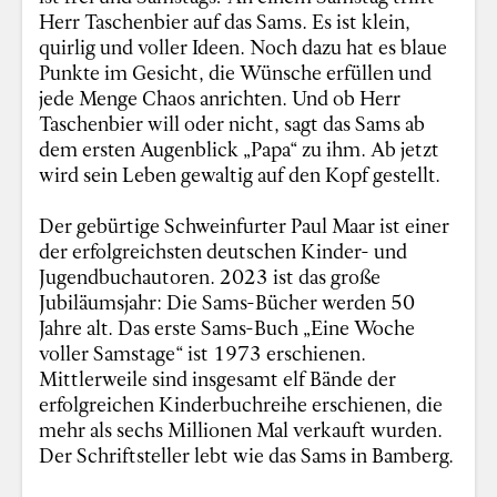
Herr Taschenbier auf das Sams. Es ist klein,
quirlig und voller Ideen. Noch dazu hat es blaue
Punkte im Gesicht, die Wünsche erfüllen und
jede Menge Chaos anrichten. Und ob Herr
Taschenbier will oder nicht, sagt das Sams ab
dem ersten Augenblick „Papa“ zu ihm. Ab jetzt
wird sein Leben gewaltig auf den Kopf gestellt.
Der gebürtige Schweinfurter Paul Maar ist einer
der erfolgreichsten deutschen Kinder- und
Jugendbuchautoren. 2023 ist das große
Jubiläumsjahr: Die Sams-Bücher werden 50
Jahre alt. Das erste Sams-Buch „Eine Woche
voller Samstage“ ist 1973 erschienen.
Mittlerweile sind insgesamt elf Bände der
erfolgreichen Kinderbuchreihe erschienen, die
mehr als sechs Millionen Mal verkauft wurden.
Der Schriftsteller lebt wie das Sams in Bamberg.