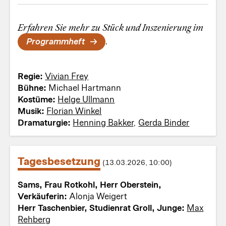
Erfahren Sie mehr zu Stück und Inszenierung im
Programmheft
.
Regie:
Vivian Frey
Bühne:
Michael Hartmann
Kostüme:
Helge Ullmann
Musik:
Florian Winkel
Dramaturgie:
Henning Bakker
,
Gerda Binder
Tagesbesetzung
(13.03.2026, 10:00)
Sams, Frau Rotkohl, Herr Oberstein,
Verkäuferin:
Alonja Weigert
Herr Taschenbier, Studienrat Groll, Junge:
Max
Rehberg