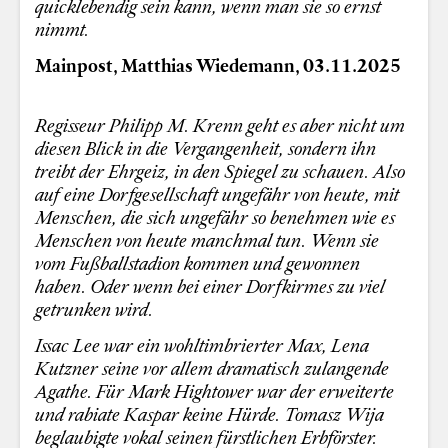
quicklebendig sein kann, wenn man sie so ernst
nimmt.
Mainpost, Matthias Wiedemann, 03.11.2025
Regisseur Philipp M. Krenn geht es aber nicht um
diesen Blick in die Vergangenheit, sondern ihn
treibt der Ehrgeiz, in den Spiegel zu schauen. Also
auf eine Dorfgesellschaft ungefähr von heute, mit
Menschen, die sich ungefähr so benehmen wie es
Menschen von heute manchmal tun. Wenn sie
vom Fußballstadion kommen und gewonnen
haben. Oder wenn bei einer Dorfkirmes zu viel
getrunken wird.
Issac Lee war ein wohltimbrierter Max, Lena
Kutzner seine vor allem dramatisch zulangende
Agathe. Für Mark Hightower war der erweiterte
und rabiate Kaspar keine Hürde. Tomasz Wija
beglaubigte vokal seinen fürstlichen Erbförster.