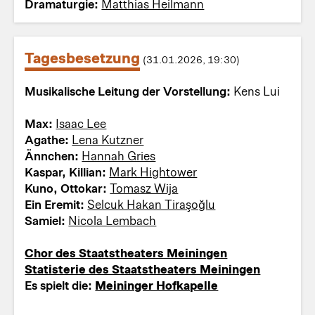
Dramaturgie:
Matthias Heilmann
Tagesbesetzung
(31.01.2026, 19:30)
Musikalische Leitung der Vorstellung:
Kens Lui
Max:
Isaac Lee
Agathe:
Lena Kutzner
Ännchen:
Hannah Gries
Kaspar, Killian:
Mark Hightower
Kuno, Ottokar:
Tomasz Wija
Ein Eremit:
Selcuk Hakan Tiraşoğlu
Samiel:
Nicola Lembach
Chor des Staatstheaters Meiningen
Statisterie des Staatstheaters Meiningen
Es spielt die:
Meininger Hofkapelle