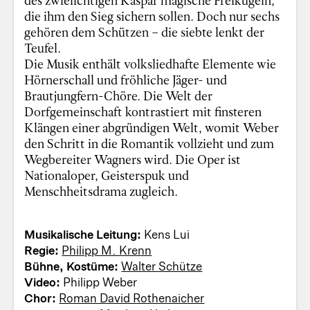
die ihm den Sieg sichern sollen. Doch nur sechs
gehören dem Schützen – die siebte lenkt der
Teufel.
Die Musik enthält volksliedhafte Elemente wie
Hörnerschall und fröhliche Jäger- und
Brautjungfern-Chöre. Die Welt der
Dorfgemeinschaft kontrastiert mit finsteren
Klängen einer abgründigen Welt, womit Weber
den Schritt in die Romantik vollzieht und zum
Wegbereiter Wagners wird. Die Oper ist
Nationaloper, Geisterspuk und
Menschheitsdrama zugleich.
Musikalische Leitung:
Kens Lui
Regie:
Philipp M. Krenn
Bühne, Kostüme:
Walter Schütze
Video:
Philipp Weber
Chor:
Roman David Rothenaicher