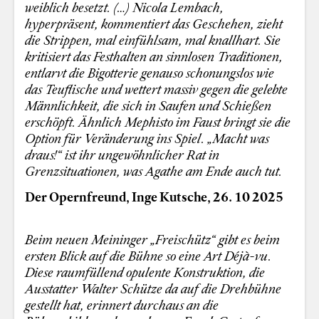
weiblich besetzt. (…) Nicola Lembach,
hyperpräsent, kommentiert das Geschehen, zieht
die Strippen, mal einfühlsam, mal knallhart. Sie
kritisiert das Festhalten an sinnlosen Traditionen,
entlarvt die Bigotterie genauso schonungslos wie
das Teuflische und wettert massiv gegen die gelebte
Männlichkeit, die sich in Saufen und Schießen
erschöpft. Ähnlich Mephisto im Faust bringt sie die
Option für Veränderung ins Spiel. „Macht was
draus!“ ist ihr ungewöhnlicher Rat in
Grenzsituationen, was Agathe am Ende auch tut.
Der Opernfreund, Inge Kutsche, 26. 10 2025
Beim neuen Meininger „Freischütz“ gibt es beim
ersten Blick auf die Bühne so eine Art Déjà-vu.
Diese raumfüllend opulente Konstruktion, die
Ausstatter Walter Schütze da auf die Drehbühne
gestellt hat, erinnert durchaus an die