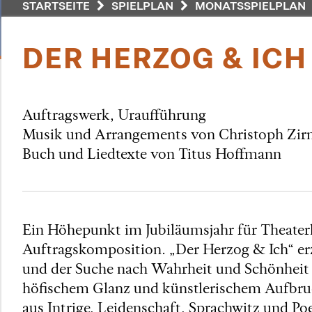
STARTSEITE
SPIELPLAN
MONATSSPIELPLAN
DER HERZOG & IC
Auftragswerk, Uraufführung
Musik und Arrangements von Christoph Zirn
Buch und Liedtexte von Titus Hoffmann
Ein Höhepunkt im Jubiläumsjahr für Theaterh
Auftragskomposition. „Der Herzog & Ich“ er
und der Suche nach Wahrheit und Schönheit
höfischem Glanz und künstlerischem Aufbruch
aus Intrige, Leidenschaft, Sprachwitz und Po