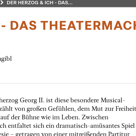
DER HERZOG & ICH - DAS...
H - DAS THEATERMA
gibl
erzog Georg II. ist diese besondere Musical-
zählt von großen Gefühlen, dem Mut zur Freihei
 auf der Bühne wie im Leben. Zwischen
 entfaltet sich ein dramatisch-amüsantes Spiel
esie – getragen von einer mitreißenden Partitur