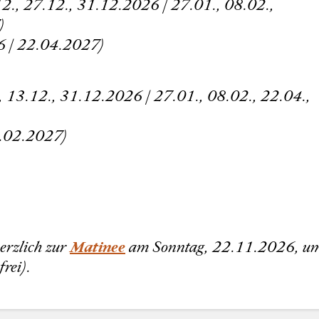
12., 27.12., 31.12.2026 |
27.01., 08.02.,
)
6 | 22.04.2027)
., 13.12., 31.12.2026 | 27.01., 08.02., 22.04.,
1.02.2027)
erzlich zur
Matinee
am Sonntag, 22.11.2026, u
rei).