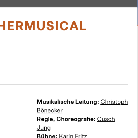
CHERMUSICAL
Musikalische Leitung:
Christoph
t
Bönecker
Regie, Choreografie:
Cusch
Jung
Bühne:
Karin Fritz