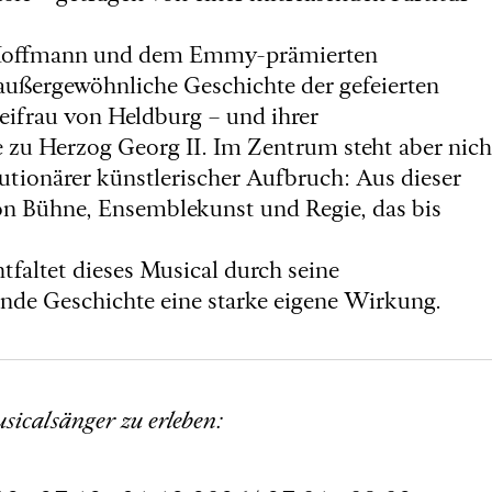
 Hoffmann und dem Emmy-prämierten
außergewöhnliche Geschichte der gefeierten
reifrau von Heldburg – und ihrer
e zu Herzog Georg II. Im Zentrum steht aber nich
lutionärer künstlerischer Aufbruch: Aus dieser
on Bühne, Ensemblekunst und Regie, das bis
faltet dieses Musical durch seine
nde Geschichte eine starke eigene Wirkung.
sicalsänger zu erleben: