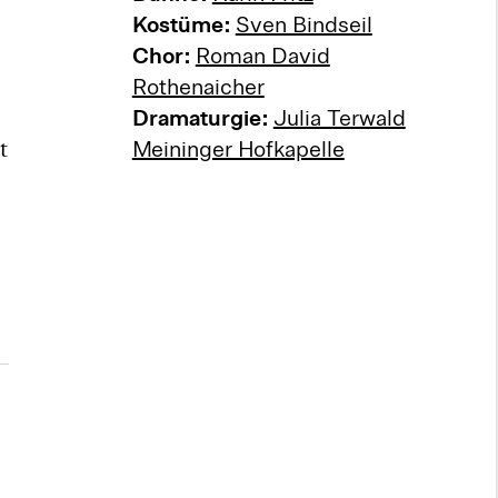
Kostüme:
Sven Bindseil
Chor:
Roman David
Rothenaicher
Dramaturgie:
Julia Terwald
t
Meininger Hofkapelle