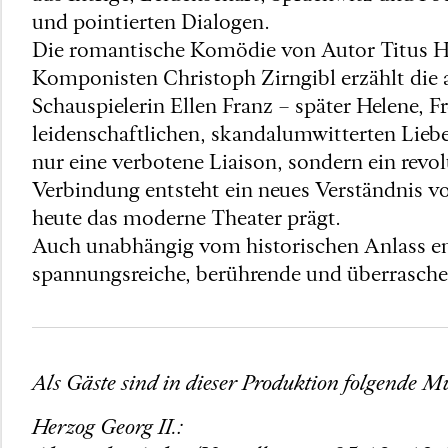
und pointierten Dialogen.
Die romantische Komödie von Autor Titus
Komponisten Christoph Zirngibl erzählt die 
Schauspielerin Ellen Franz – später Helene, F
leidenschaftlichen, skandalumwitterten Lieb
nur eine verbotene Liaison, sondern ein revo
Verbindung entsteht ein neues Verständnis v
heute das moderne Theater prägt.
Auch unabhängig vom historischen Anlass ent
spannungsreiche, berührende und überrasche
Als Gäste sind in dieser Produktion folgende Mu
Herzog Georg II.: