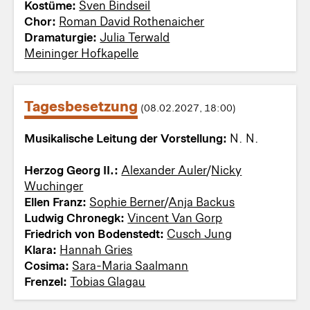
Kostüme:
Sven Bindseil
Chor:
Roman David Rothenaicher
Dramaturgie:
Julia Terwald
Meininger Hofkapelle
Tagesbesetzung
(08.02.2027, 18:00)
Musikalische Leitung der Vorstellung:
N. N.
Herzog Georg II.:
Alexander Auler
/
Nicky
Wuchinger
Ellen Franz:
Sophie Berner
/
Anja Backus
Ludwig Chronegk:
Vincent Van Gorp
Friedrich von Bodenstedt:
Cusch Jung
Klara:
Hannah Gries
Cosima:
Sara-Maria Saalmann
Frenzel:
Tobias Glagau