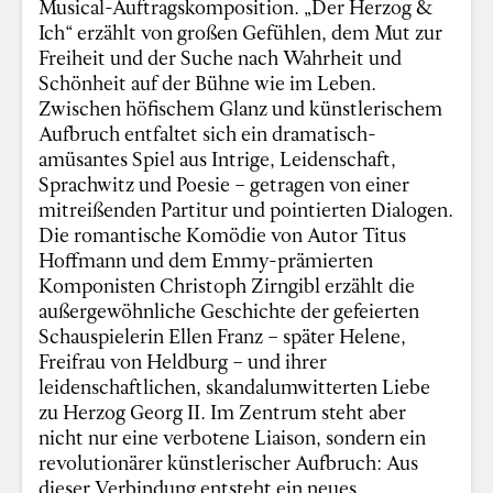
Musical-Auftragskomposition. „Der Herzog &
Ich“ erzählt von großen Gefühlen, dem Mut zur
Freiheit und der Suche nach Wahrheit und
Schönheit auf der Bühne wie im Leben.
Zwischen höfischem Glanz und künstlerischem
Aufbruch entfaltet sich ein dramatisch-
amüsantes Spiel aus Intrige, Leidenschaft,
Sprachwitz und Poesie – getragen von einer
mitreißenden Partitur und pointierten Dialogen.
Die romantische Komödie von Autor Titus
Hoffmann und dem Emmy-prämierten
Komponisten Christoph Zirngibl erzählt die
außergewöhnliche Geschichte der gefeierten
Schauspielerin Ellen Franz – später Helene,
Freifrau von Heldburg – und ihrer
leidenschaftlichen, skandalumwitterten Liebe
zu Herzog Georg II. Im Zentrum steht aber
nicht nur eine verbotene Liaison, sondern ein
revolutionärer künstlerischer Aufbruch: Aus
dieser Verbindung entsteht ein neues