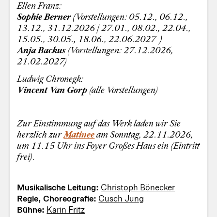
Ellen Franz:
Sophie Berner
(Vorstellungen: 05.12., 06.12.,
13.12., 31.12.2026 | 27.01., 08.02., 22.04.,
15.05., 30.05., 18.06., 22.06.2027 )
Anja Backus
(Vorstellungen: 27.12.2026,
21.02.2027)
Ludwig Chronegk:
Vincent Van Gorp
(alle Vorstellungen)
Zur Einstimmung auf das Werk laden wir Sie
herzlich zur
Matinee
am Sonntag, 22.11.2026,
um 11.15 Uhr ins Foyer Großes Haus ein (Eintritt
frei).
Musikalische Leitung:
Christoph Bönecker
Regie, Choreografie:
Cusch Jung
Bühne:
Karin Fritz