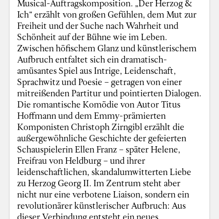
Musical-Auftragskomposition. „Der Herzog &
Ich“ erzählt von großen Gefühlen, dem Mut zur
Freiheit und der Suche nach Wahrheit und
Schönheit auf der Bühne wie im Leben.
Zwischen höfischem Glanz und künstlerischem
Aufbruch entfaltet sich ein dramatisch-
amüsantes Spiel aus Intrige, Leidenschaft,
Sprachwitz und Poesie – getragen von einer
mitreißenden Partitur und pointierten Dialogen.
Die romantische Komödie von Autor Titus
Hoffmann und dem Emmy-prämierten
Komponisten Christoph Zirngibl erzählt die
außergewöhnliche Geschichte der gefeierten
Schauspielerin Ellen Franz – später Helene,
Freifrau von Heldburg – und ihrer
leidenschaftlichen, skandalumwitterten Liebe
zu Herzog Georg II. Im Zentrum steht aber
nicht nur eine verbotene Liaison, sondern ein
revolutionärer künstlerischer Aufbruch: Aus
dieser Verbindung entsteht ein neues