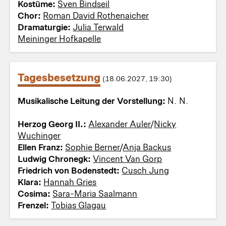
Kostüme:
Sven Bindseil
Chor:
Roman David Rothenaicher
Dramaturgie:
Julia Terwald
Meininger Hofkapelle
Tagesbesetzung
(18.06.2027, 19:30)
Musikalische Leitung der Vorstellung:
N. N.
Herzog Georg II.:
Alexander Auler
/
Nicky
Wuchinger
Ellen Franz:
Sophie Berner
/
Anja Backus
Ludwig Chronegk:
Vincent Van Gorp
Friedrich von Bodenstedt:
Cusch Jung
Klara:
Hannah Gries
Cosima:
Sara-Maria Saalmann
Frenzel:
Tobias Glagau