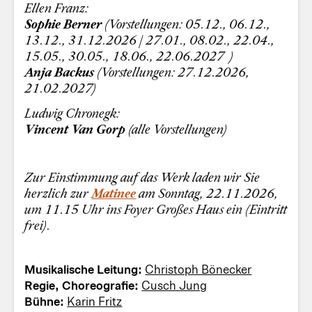
Ellen Franz:
Sophie Berner
(Vorstellungen: 05.12., 06.12.,
13.12., 31.12.2026 | 27.01., 08.02., 22.04.,
15.05., 30.05., 18.06., 22.06.2027 )
Anja Backus
(Vorstellungen: 27.12.2026,
21.02.2027)
Ludwig Chronegk:
Vincent Van Gorp
(alle Vorstellungen)
Zur Einstimmung auf das Werk laden wir Sie
herzlich zur
Matinee
am Sonntag, 22.11.2026,
um 11.15 Uhr ins Foyer Großes Haus ein (Eintritt
frei).
Musikalische Leitung:
Christoph Bönecker
Regie, Choreografie:
Cusch Jung
Bühne:
Karin Fritz