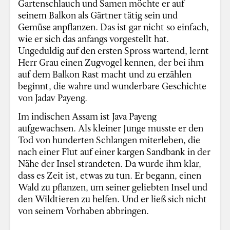
Gartenschlauch und Samen möchte er auf
seinem Balkon als Gärtner tätig sein und
Gemüse anpflanzen. Das ist gar nicht so einfach,
wie er sich das anfangs vorgestellt hat.
Ungeduldig auf den ersten Spross wartend, lernt
Herr Grau einen Zugvogel kennen, der bei ihm
auf dem Balkon Rast macht und zu erzählen
beginnt, die wahre und wunderbare Geschichte
von Jadav Payeng.
Im indischen Assam ist Java Payeng
aufgewachsen. Als kleiner Junge musste er den
Tod von hunderten Schlangen miterleben, die
nach einer Flut auf einer kargen Sandbank in der
Nähe der Insel strandeten. Da wurde ihm klar,
dass es Zeit ist, etwas zu tun. Er begann, einen
Wald zu pflanzen, um seiner geliebten Insel und
den Wildtieren zu helfen. Und er ließ sich nicht
von seinem Vorhaben abbringen.