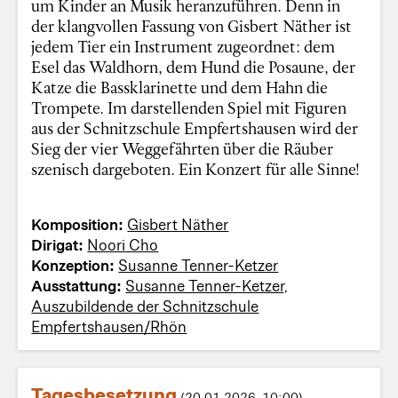
um Kinder an Musik heranzuführen. Denn in
der klangvollen Fassung von Gisbert Näther ist
jedem Tier ein Instrument zugeordnet: dem
Esel das Waldhorn, dem Hund die Posaune, der
Katze die Bassklarinette und dem Hahn die
Trompete. Im darstellenden Spiel mit Figuren
aus der Schnitzschule Empfertshausen wird der
Sieg der vier Weggefährten über die Räuber
szenisch dargeboten. Ein Konzert für alle Sinne!
Komposition:
Gisbert Näther
Dirigat:
Noori Cho
Konzeption:
Susanne Tenner-Ketzer
Ausstattung:
Susanne Tenner-Ketzer
,
Auszubildende der Schnitzschule
Empfertshausen/Rhön
Tagesbesetzung
(20.01.2026, 10:00)