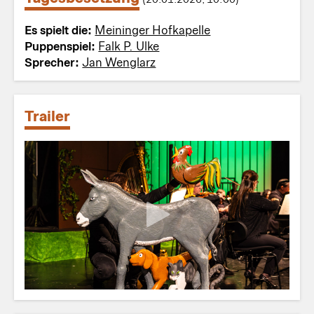
Es spielt die:
Meininger Hofkapelle
Puppenspiel:
Falk P. Ulke
Sprecher:
Jan Wenglarz
Trailer