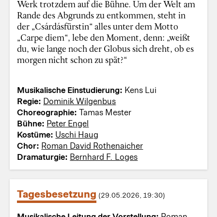
Werk trotzdem auf die Bühne. Um der Welt am
Rande des Abgrunds zu entkommen, steht in
der „Csárdásfürstin“ alles unter dem Motto
„Carpe diem“, lebe den Moment, denn: „weißt
du, wie lange noch der Globus sich dreht, ob es
morgen nicht schon zu spät?“
Musikalische Einstudierung:
Kens Lui
Regie:
Dominik Wilgenbus
Choreographie:
Tamas Mester
Bühne:
Peter Engel
Kostüme:
Uschi Haug
Chor:
Roman David Rothenaicher
Dramaturgie:
Bernhard F. Loges
Tagesbesetzung
(29.05.2026, 19:30)
Musikalische Leitung der Vorstellung:
Roman