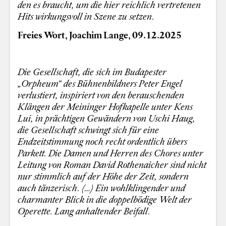
den es braucht, um die hier reichlich vertretenen
Hits wirkungsvoll in Szene zu setzen.
Freies Wort, Joachim Lange, 09.12.2025
Die Gesellschaft, die sich im Budapester
„Orpheum“ des Bühnenbildners Peter Engel
verlustiert, inspiriert von den berauschenden
Klängen der Meininger Hofkapelle unter Kens
Lui, in prächtigen Gewändern von Uschi Haug,
die Gesellschaft schwingt sich für eine
Endzeitstimmung noch recht ordentlich übers
Parkett. Die Damen und Herren des Chores unter
Leitung von Roman David Rothenaicher sind nicht
nur stimmlich auf der Höhe der Zeit, sondern
auch tänzerisch. (…) Ein wohlklingender und
charmanter Blick in die doppelbödige Welt der
Operette. Lang anhaltender Beifall.