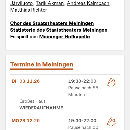
Järviluoto
,
Tarik Akman
,
Andreas Kalmbach
,
Matthias Richter
Chor des Staatstheaters Meiningen
Statisterie des Staatstheaters Meiningen
Es spielt die:
Meininger Hofkapelle
Termine in Meiningen
DI
03.11.26
19:30-22:00
Pause nach 55
Minuten
Großes Haus
WIEDERAUFNAHME
MO
28.12.26
19:30-22:00
Pause nach 55