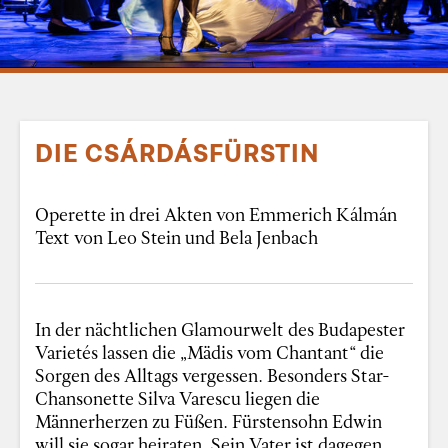
DIE CSÁRDÁSFÜRSTIN
Operette in drei Akten von Emmerich Kálmán
Text von Leo Stein und Bela Jenbach
In der nächtlichen Glamourwelt des Budapester
Varietés lassen die „Mädis vom Chantant“ die
Sorgen des Alltags vergessen. Besonders Star-
Chansonette Silva Varescu liegen die
Männerherzen zu Füßen. Fürstensohn Edwin
will sie sogar heiraten. Sein Vater ist dagegen,