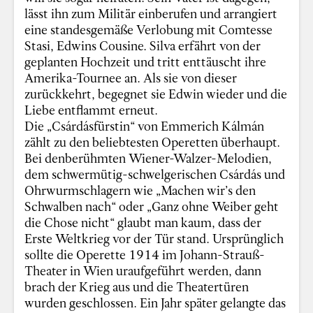
lässt ihn zum Militär einberufen und arrangiert
eine standesgemäße Verlobung mit Comtesse
Stasi, Edwins Cousine. Silva erfährt von der
geplanten Hochzeit und tritt enttäuscht ihre
Amerika-Tournee an. Als sie von dieser
zurückkehrt, begegnet sie Edwin wieder und die
Liebe entflammt erneut.
Die „Csárdásfürstin“ von Emmerich Kálmán
zählt zu den beliebtesten Operetten überhaupt.
Bei denberühmten Wiener-Walzer-Melodien,
dem schwermütig-schwelgerischen Csárdás und
Ohrwurmschlagern wie „Machen wir’s den
Schwalben nach“ oder „Ganz ohne Weiber geht
die Chose nicht“ glaubt man kaum, dass der
Erste Weltkrieg vor der Tür stand. Ursprünglich
sollte die Operette 1914 im Johann-Strauß-
Theater in Wien uraufgeführt werden, dann
brach der Krieg aus und die Theatertüren
wurden geschlossen. Ein Jahr später gelangte das