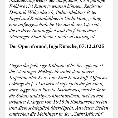
Folklore viel Raum gewinnen können. Regisseur
Dominik Wilgenbusch, Bühnenbildner Peter
Engel und Kostümbildnerin Uschi Haug gelang
eine außergewöhnliche Version dieser Operette,
die in ihrer Stimmigkeit und Perfektion dem
Meininger Staatstheater mehr als würdig ist.
Der Opernfreund, Inge Kutsche, 07.12.2025
Gegen das polterige Kálmán-Klischee opponiert
die Meininger Hofkapelle unter dem neuen
Kapellmeister Kens Lui: Eine Feinschliff-Offensive
erklingt da (…) Lui tariert superfein die falschen,
aber suggestiven Puszta-Sounds aus, welche da in
die Salons und Foyers hineinbetören, dort zu den
urbanen Klängen von 1915 in Konkurrenz treten
und diese schließlich übertölpeln. An vielen Stellen
entdecken die Meininger in der „Csárdásfürstin“ –