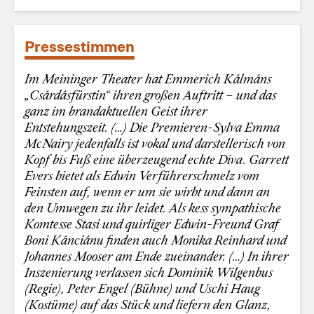
Pressestimmen
Im Meininger Theater hat Emmerich Kálmáns
„Csárdásfürstin“ ihren großen Auftritt – und das
ganz im brandaktuellen Geist ihrer
Entstehungszeit. (…) Die Premieren-Sylva Emma
McNairy jedenfalls ist vokal und darstellerisch von
Kopf bis Fuß eine überzeugend echte Diva. Garrett
Evers bietet als Edwin Verführerschmelz vom
Feinsten auf, wenn er um sie wirbt und dann an
den Umwegen zu ihr leidet. Als kess sympathische
Komtesse Stasi und quirliger Edwin-Freund Graf
Boni Kánciánu finden auch Monika Reinhard und
Johannes Mooser am Ende zueinander. (…) In ihrer
Inszenierung verlassen sich Dominik Wilgenbus
(Regie), Peter Engel (Bühne) und Uschi Haug
(Kostüme) auf das Stück und liefern den Glanz,