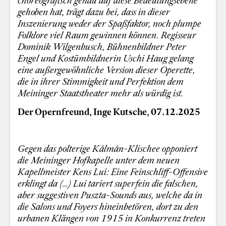
gehoben hat, trägt dazu bei, dass in dieser
Inszenierung weder der Spaßfaktor, noch plumpe
Folklore viel Raum gewinnen können. Regisseur
Dominik Wilgenbusch, Bühnenbildner Peter
Engel und Kostümbildnerin Uschi Haug gelang
eine außergewöhnliche Version dieser Operette,
die in ihrer Stimmigkeit und Perfektion dem
Meininger Staatstheater mehr als würdig ist.
Der Opernfreund, Inge Kutsche, 07.12.2025
Gegen das polterige Kálmán-Klischee opponiert
die Meininger Hofkapelle unter dem neuen
Kapellmeister Kens Lui: Eine Feinschliff-Offensive
erklingt da (…) Lui tariert superfein die falschen,
aber suggestiven Puszta-Sounds aus, welche da in
die Salons und Foyers hineinbetören, dort zu den
urbanen Klängen von 1915 in Konkurrenz treten