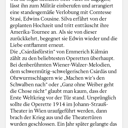
lässt ihn zum Militär einberufen und arrangiert
eine standesgemäße Verlobung mit Comtesse
Stasi, Edwins Cousine. Silva erfährt von der
geplanten Hochzeit und tritt enttäuscht ihre
Amerika-Tournee an. Als sie von dieser
zurückkehrt, begegnet sie Edwin wieder und die
Liebe entflammt erneut.
Die „Csárdásfürstin“ von Emmerich Kálmán
zählt zu den beliebtesten Operetten überhaupt.
Bei denberühmten Wiener-Walzer-Melodien,
dem schwermütig-schwelgerischen Csárdás und
Ohrwurmschlagern wie „Machen wir’s den
Schwalben nach“ oder „Ganz ohne Weiber geht
die Chose nicht“ glaubt man kaum, dass der
Erste Weltkrieg vor der Tür stand. Ursprünglich
sollte die Operette 1914 im Johann-Strauß-
Theater in Wien uraufgeführt werden, dann
brach der Krieg aus und die Theatertüren
wurden geschlossen. Ein Jahr später gelangte das