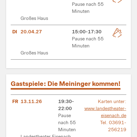
Pause nach 55
Minuten
Großes Haus
DI
20.04.27
15:00-17:30
Pause nach 55
Minuten
Großes Haus
Gastspiele: Die Meininger kommen!
FR
13.11.26
19:30-
Karten unter:
22:00
www.landestheater-
Pause
eisenach.de
nach 55
Tel. 03691-
Minuten
256219
Landestheater Eisenach