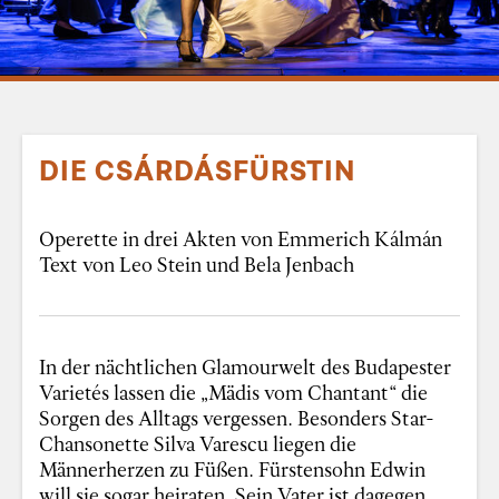
DIE CSÁRDÁSFÜRSTIN
Operette in drei Akten von Emmerich Kálmán
Text von Leo Stein und Bela Jenbach
In der nächtlichen Glamourwelt des Budapester
Varietés lassen die „Mädis vom Chantant“ die
Sorgen des Alltags vergessen. Besonders Star-
Chansonette Silva Varescu liegen die
Männerherzen zu Füßen. Fürstensohn Edwin
will sie sogar heiraten. Sein Vater ist dagegen,