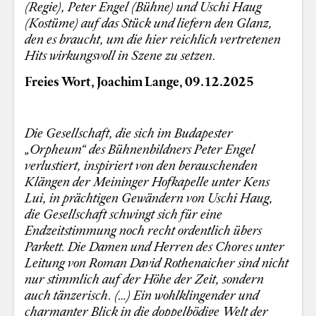
(Regie), Peter Engel (Bühne) und Uschi Haug
(Kostüme) auf das Stück und liefern den Glanz,
den es braucht, um die hier reichlich vertretenen
Hits wirkungsvoll in Szene zu setzen.
Freies Wort, Joachim Lange, 09.12.2025
Die Gesellschaft, die sich im Budapester
„Orpheum“ des Bühnenbildners Peter Engel
verlustiert, inspiriert von den berauschenden
Klängen der Meininger Hofkapelle unter Kens
Lui, in prächtigen Gewändern von Uschi Haug,
die Gesellschaft schwingt sich für eine
Endzeitstimmung noch recht ordentlich übers
Parkett. Die Damen und Herren des Chores unter
Leitung von Roman David Rothenaicher sind nicht
nur stimmlich auf der Höhe der Zeit, sondern
auch tänzerisch. (…) Ein wohlklingender und
charmanter Blick in die doppelbödige Welt der