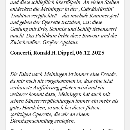
und diese schließlich übertölpeln. An vielen Stellen
entdecken die Meininger in der „Csárdásfürstin“ –
Tradition verpflichtet! – das morbide Kammerspiel
und geben der Operette trotzdem, was diese
Gattung mit Brio, Schmiss und Schliff liebenswert
macht. Das Publikum liebte diese Bravour und die
Zwischentöne: Großer Applaus.
Concerti, Ronald H. Dippel, 06.12.2025
Die Fahrt nach Meiningen ist immer eine Freude,
da mir noch nie vorgekommen ist, dass eine total
verhunzte Aufführung geboten wird und ein
weiteres kommt dazu, Meiningen hat auch mit
seinen Sängerverpflichtungen immer ein mehr als
gutes Händchen, so auch bei dieser flotten,
spritzigen Operette, die wir an einem
Dienstagnachmittag genießen.