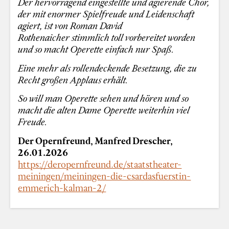
Der hervorragend eingestellte und agierende Chor,
der mit enormer Spielfreude und Leidenschaft
agiert, ist von Roman David
Rothenaicher stimmlich toll vorbereitet worden
und so macht Operette einfach nur Spaß.
Eine mehr als rollendeckende Besetzung, die zu
Recht großen Applaus erhält.
So will man Operette sehen und hören und so
macht die alten Dame Operette weiterhin viel
Freude.
Der Opernfreund, Manfred Drescher,
26.01.2026
https://deropernfreund.de/staatstheater-
meiningen/meiningen-die-csardasfuerstin-
emmerich-kalman-2/