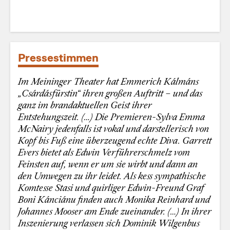
Pressestimmen
Im Meininger Theater hat Emmerich Kálmáns
„Csárdásfürstin“ ihren großen Auftritt – und das
ganz im brandaktuellen Geist ihrer
Entstehungszeit. (…) Die Premieren-Sylva Emma
McNairy jedenfalls ist vokal und darstellerisch von
Kopf bis Fuß eine überzeugend echte Diva. Garrett
Evers bietet als Edwin Verführerschmelz vom
Feinsten auf, wenn er um sie wirbt und dann an
den Umwegen zu ihr leidet. Als kess sympathische
Komtesse Stasi und quirliger Edwin-Freund Graf
Boni Kánciánu finden auch Monika Reinhard und
Johannes Mooser am Ende zueinander. (…) In ihrer
Inszenierung verlassen sich Dominik Wilgenbus