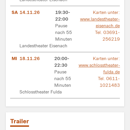
SA
14.11.26
19:30-
Karten unter:
22:00
www.landestheater-
Pause
eisenach.de
nach 55
Tel. 03691-
Minuten
256219
Landestheater Eisenach
MI
18.11.26
20:00-
Karten unter:
22:30
www.schlosstheater-
Pause
fulda.de
nach 55
Tel. 0611-
Minuten
1021483
Schlosstheater Fulda
Trailer