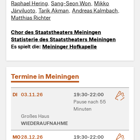
Raphael Hering
,
Sang-Seon Won
,
Mikko
Järviluoto
,
Tarik Akman
,
Andreas Kalmbach
,
Matthias Richter
Chor des Staatstheaters Meiningen
Statisterie des Staatstheaters Meiningen
Es spielt die:
Meininger Hofkapelle
Termine in Meiningen
DI
03.11.26
19:30-22:00
Pause nach 55
Minuten
Großes Haus
WIEDERAUFNAHME
MO
28.12.26
19:30-22:00