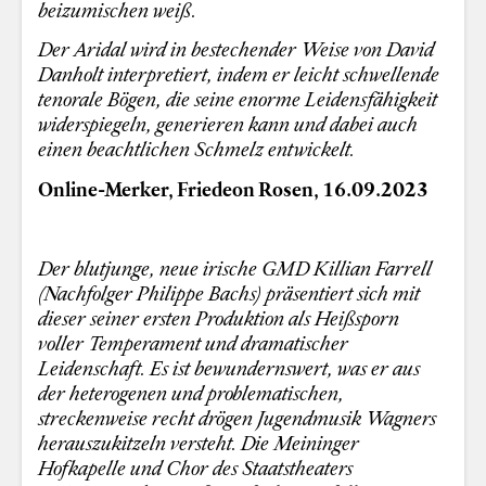
beizumischen weiß.
Der Aridal wird in bestechender Weise von David
Danholt interpretiert, indem er leicht schwellende
tenorale Bögen, die seine enorme Leidensfähigkeit
widerspiegeln, generieren kann und dabei auch
einen beachtlichen Schmelz entwickelt.
Online-Merker, Friedeon Rosen, 16.09.2023
Der blutjunge, neue irische GMD Killian Farrell
(Nachfolger Philippe Bachs) präsentiert sich mit
dieser seiner ersten Produktion als Heißsporn
voller Temperament und dramatischer
Leidenschaft. Es ist bewundernswert, was er aus
der heterogenen und problematischen,
streckenweise recht drögen Jugendmusik Wagners
herauszukitzeln versteht. Die Meininger
Hofkapelle und Chor des Staatstheaters