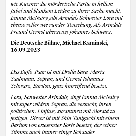
wie Kutzner die mörderische Partie in hellem
Jubel und blankem Leiden zu ihrer Sache macht.
Emma McNairy gibt Arindals Schwester Lora mit
ebenso voller wie runder Tongebung. Als Arindals
Freund Gernot überzeugt Johannes Schwarz.
Die Deutsche Bühne, Michael Kaminski,
16.09.2023
Das Buffo-Paar ist mit Drolla Sara-Maria
Saalmann, Sopran, und Gernot Johannes
Schwarz, Bariton, ganz hinreißend besetzt.
Lora, Schwester Arindals, singt Emma McNairy
mit super wildem Sopran, die versucht, ihren
politischen. Einfluss, zusammen mit Morald zu
festigen. Dieser ist mit Shin Taniguchi mit einem
Bariton von erlesenster Sorte besetzt, der seiner
Stimme auch immer einige Schauder