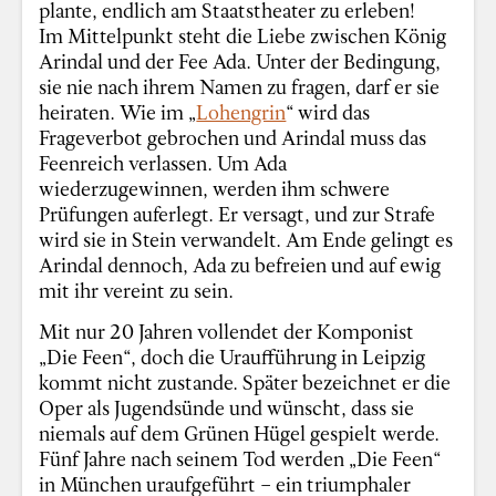
plante, endlich am Staatstheater zu erleben!
Im Mittelpunkt steht die Liebe zwischen König
Arindal und der Fee Ada. Unter der Bedingung,
sie nie nach ihrem Namen zu fragen, darf er sie
heiraten. Wie im „
Lohengrin
“ wird das
Frageverbot gebrochen und Arindal muss das
Feenreich verlassen. Um Ada
wiederzugewinnen, werden ihm schwere
Prüfungen auferlegt. Er versagt, und zur Strafe
wird sie in Stein verwandelt. Am Ende gelingt es
Arindal dennoch, Ada zu befreien und auf ewig
mit ihr vereint zu sein.
Mit nur 20 Jahren vollendet der Komponist
„Die Feen“, doch die Uraufführung in Leipzig
kommt nicht zustande. Später bezeichnet er die
Oper als Jugendsünde und wünscht, dass sie
niemals auf dem Grünen Hügel gespielt werde.
Fünf Jahre nach seinem Tod werden „Die Feen“
in München uraufgeführt – ein triumphaler