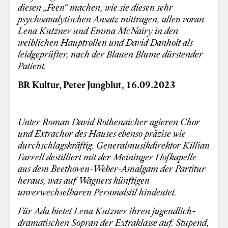
diesen „Feen“ machen, wie sie diesen sehr
psychoanalytischen Ansatz mittragen, allen voran
Lena Kutzner und Emma McNairy in den
weiblichen Hauptrollen und David Danholt als
leidgeprüfter, nach der Blauen Blume dürstender
Patient.
BR Kultur, Peter Jungblut, 16.09.2023
Unter Roman David Rothenaicher agieren Chor
und Extrachor des Hauses ebenso präzise wie
durchschlagskräftig. Generalmusikdirektor Killian
Farrell destilliert mit der Meininger Hofkapelle
aus dem Beethoven-Weber-Amalgam der Partitur
heraus, was auf Wagners künftigen
unverwechselbaren Personalstil hindeutet.
Für Ada bietet Lena Kutzner ihren jugendlich-
dramatischen Sopran der Extraklasse auf. Stupend,