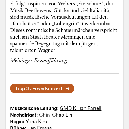
Erfolg! Inspiriert von Webers „Freischütz“, der
Musik Beethovens, Glucks und viel Italianità,
sind musikalische Vorausdeutungen auf den
„Tannhäuser“ oder „Lohengrin“ unverkennbar.
Dieses romantische Schauermärchen verspricht
auch am Staatstheater Meiningen eine
spannende Begegnung mit dem jungen,
talentierten Wagner!
Meininger Erstaufführung
Tipp 3. Foyerkonzert
Musikalische Leitung:
GMD Killian Farrell
Nachdirigat:
Chin-Chao Lin
Regie:
Yona Kim
Bühne:
Jan Freese