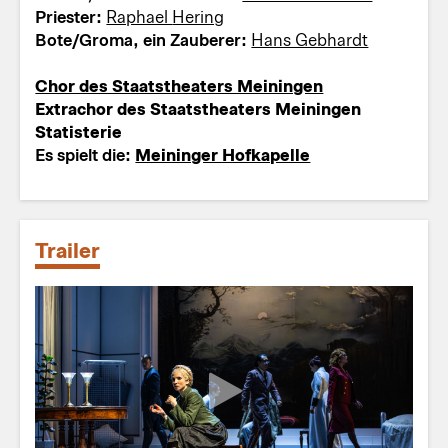
Priester:
Raphael Hering
Bote/Groma, ein Zauberer:
Hans Gebhardt
Chor des Staatstheaters Meiningen
Extrachor des Staatstheaters Meiningen
Statisterie
Es spielt die:
Meininger Hofkapelle
Trailer