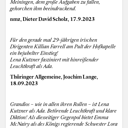
Meiningen, dem große Aufgaben zu fallen,
gehorchen ihm beeindruckend.
nmz, Dieter David Scholz, 17.9.2023
Für den gerade mal 29-jährigen irischen
Dirigenten Killian Farrell am Pult der Hofkapelle
ein bejubelter Einstieg!
Lena Kutzner fasziniert mit hinreißender
Leuchtkraft als Ada.
Thüringer Allgemeine, Joachim Lange,
18.09.2023
Grandios – wie in allen ihren Rollen – ist Lena
Kutzner als Ada. Betörende Leuchtkraft und klare
Diktion! Als diesseitiger Gegenpol bietet Emma
McNairy als des Königs regierende Schwester Lora