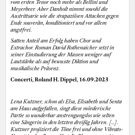
vom ersten Tenor noch mehr als Bellini und
Meyerbeer. Aber Danholt nimmt sowohl die
Austrittsarie wie die strapaziösen Attacken gegen
Ende souverän, konditioniert und vor allem
angstfrei.
Satten Anteil am Erfolg haben Chor und
Extrachor. Roman David Rothenaicher setzt in
seiner Einstudierung der Massen weniger auf
Lautstärke als auf bewusste Diktion und
musikalische Präsenz.
Concerti, Roland H. Dippel, 16.09.2023
Lena Kutzner, schon als Elsa, Elisabeth und Senta
am Haus aufgefallen, singt diese mörderische
Partie so wunderbar anstrengungslos wie selten
eine Sängerin in den letzten dreißig Jahren. […].
Kutzner projiziert die Töne frei und ohne Vibrato-