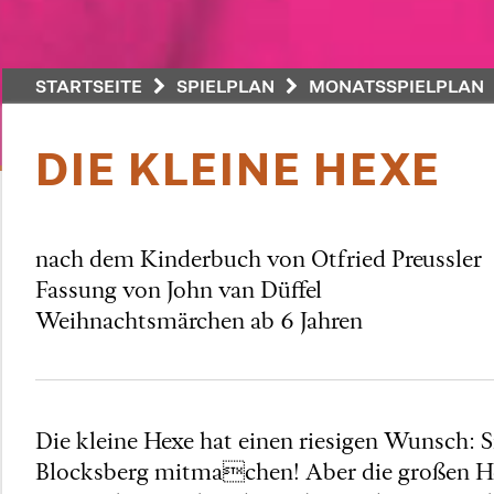
STARTSEITE
SPIELPLAN
MONATSSPIELPLAN
DIE KLEINE HEXE
nach dem Kinderbuch von Otfried Preussler
Fassung von John van Düffel
Weihnachtsmärchen ab 6 Jahren
Die kleine Hexe hat einen riesigen Wunsch: 
Blocksberg mitmachen! Aber die großen Hexen