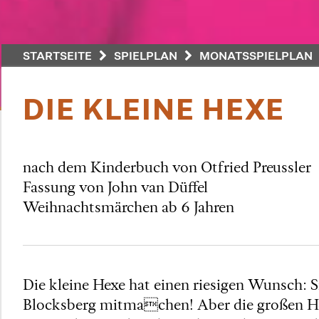
STARTSEITE
SPIELPLAN
MONATSSPIELPLAN
DIE KLEINE HEXE
nach dem Kinderbuch von Otfried Preussler
Fassung von John van Düffel
Weihnachtsmärchen ab 6 Jahren
Die kleine Hexe hat einen riesigen Wunsch: 
Blocksberg mitmachen! Aber die großen Hexen