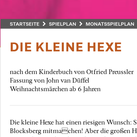
STARTSEITE
SPIELPLAN
MONATSSPIELPLAN
DIE KLEINE HEXE
nach dem Kinderbuch von Otfried Preussler
Fassung von John van Düffel
Weihnachtsmärchen ab 6 Jahren
Die kleine Hexe hat einen riesigen Wunsch: 
Blocksberg mitmachen! Aber die großen Hexen