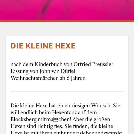
DIE KLEINE HEXE
nach dem Kinderbuch von Otfried Preussler
Fassung von John van Düffel
Weihnachtsmärchen ab 6 Jahren
Die kleine Hexe hat einen riesigen Wunsch: Sie
will endlich beim Hexentanz auf dem
Blocksberg mitmachen! Aber die großen
Hexen sind richtig fies. Sie finden, die kleine
Hexe ist mit ihren einhundertsiebenundzwanzig