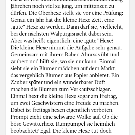
Jährchen noch viel zu jung, um mittanzen zu
dürfen. Die Oberhexe stellt sie vor eine Prüfung:
Genau ein Jahr hat die kleine Hexe Zeit, eine
„gute“ Hexe zu werden. Dann darf sie, vielleicht,
bei der nächsten Walpurgisnacht dabei sein.
Aber was heißt eigentlich: eine „gute“ Hexe?
Die kleine Hexe nimmt die Aufgabe sehr genau.
Gemeinsam mit ihrem Raben Abraxas übt und
zaubert und hilft sie, wo sie nur kann. Einmal
sieht sie ein Blumenmädchen auf dem Markt,
das vergeblich Blumen aus Papier anbietet. Ein
Zauber später und ein wunderbarer Duft
machen die Blumen zum Verkaufsschlager.
Einmal hext die kleine Hexe sogar am Freitag,
um zwei Geschwistern eine Freude zu machen.
Dabei ist freitags hexen eigentlich verboten.
Prompt zieht eine schwarze Wolke auf. Ob die
böse Gewitterhexe Rumpumpel sie heimlich
beobachtet? Egal. Die kleine Hexe tut doch