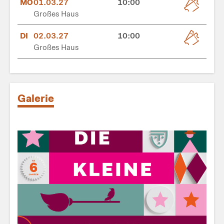
MO
01.03.27
10:00
Großes Haus
DI
02.03.27
10:00
Großes Haus
Galerie