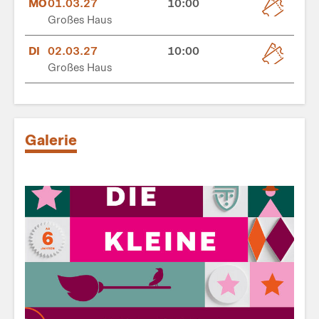
MO
01.03.27
10:00
Großes Haus
DI
02.03.27
10:00
Großes Haus
Galerie