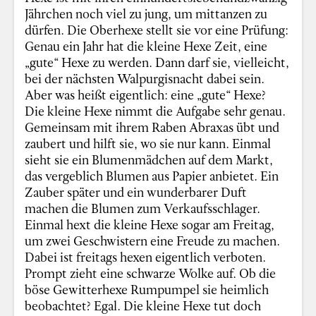
Jährchen noch viel zu jung, um mittanzen zu
dürfen. Die Oberhexe stellt sie vor eine Prüfung:
Genau ein Jahr hat die kleine Hexe Zeit, eine
„gute“ Hexe zu werden. Dann darf sie, vielleicht,
bei der nächsten Walpurgisnacht dabei sein.
Aber was heißt eigentlich: eine „gute“ Hexe?
Die kleine Hexe nimmt die Aufgabe sehr genau.
Gemeinsam mit ihrem Raben Abraxas übt und
zaubert und hilft sie, wo sie nur kann. Einmal
sieht sie ein Blumenmädchen auf dem Markt,
das vergeblich Blumen aus Papier anbietet. Ein
Zauber später und ein wunderbarer Duft
machen die Blumen zum Verkaufsschlager.
Einmal hext die kleine Hexe sogar am Freitag,
um zwei Geschwistern eine Freude zu machen.
Dabei ist freitags hexen eigentlich verboten.
Prompt zieht eine schwarze Wolke auf. Ob die
böse Gewitterhexe Rumpumpel sie heimlich
beobachtet? Egal. Die kleine Hexe tut doch