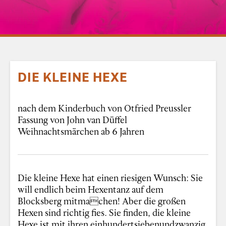
DIE KLEINE HEXE
nach dem Kinderbuch von Otfried Preussler
Fassung von John van Düffel
Weihnachtsmärchen ab 6 Jahren
Die kleine Hexe hat einen riesigen Wunsch: Sie
will endlich beim Hexentanz auf dem
Blocksberg mitmachen! Aber die großen
Hexen sind richtig fies. Sie finden, die kleine
Hexe ist mit ihren einhundertsiebenundzwanzig