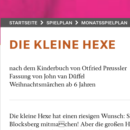
STARTSEITE
SPIELPLAN
MONATSSPIELPLAN
DIE KLEINE HEXE
nach dem Kinderbuch von Otfried Preussler
Fassung von John van Düffel
Weihnachtsmärchen ab 6 Jahren
Die kleine Hexe hat einen riesigen Wunsch: 
Blocksberg mitmachen! Aber die großen Hexen