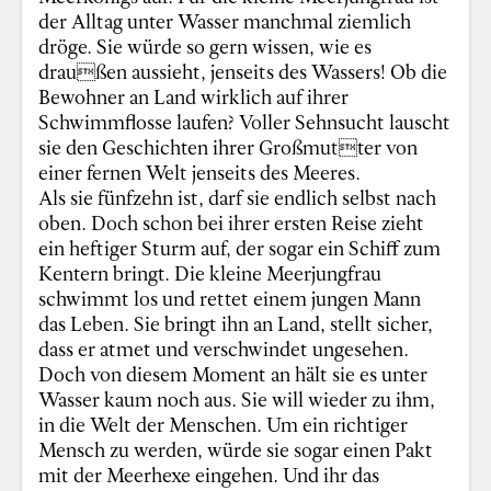
der Alltag unter Wasser manchmal ziemlich
dröge. Sie würde so gern wissen, wie es
draußen aussieht, jenseits des Wassers! Ob die
Bewohner an Land wirklich auf ihrer
Schwimmflosse laufen? Voller Sehnsucht lauscht
sie den Geschichten ihrer Großmutter von
einer fernen Welt jenseits des Meeres.
Als sie fünfzehn ist, darf sie endlich selbst nach
oben. Doch schon bei ihrer ersten Reise zieht
ein heftiger Sturm auf, der sogar ein Schiff zum
Kentern bringt. Die kleine Meerjungfrau
schwimmt los und rettet einem jungen Mann
das Leben. Sie bringt ihn an Land, stellt sicher,
dass er atmet und verschwindet ungesehen.
Doch von diesem Moment an hält sie es unter
Wasser kaum noch aus. Sie will wieder zu ihm,
in die Welt der Menschen. Um ein richtiger
Mensch zu werden, würde sie sogar einen Pakt
mit der Meerhexe eingehen. Und ihr das