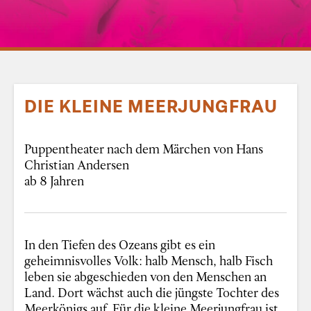
DIE KLEINE MEERJUNGFRAU
Puppentheater nach dem Märchen von Hans
Christian Andersen
ab 8 Jahren
In den Tiefen des Ozeans gibt es ein
geheimnisvolles Volk: halb Mensch, halb Fisch
leben sie abgeschieden von den Menschen an
Land. Dort wächst auch die jüngste Tochter des
Meerkönigs auf. Für die kleine Meerjungfrau ist