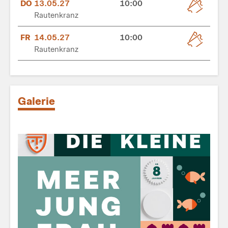
DO
13.05.27
10:00
Rautenkranz
FR
14.05.27
10:00
Rautenkranz
Galerie