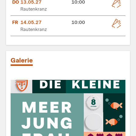
DO
13.05.27
10:00
Rautenkranz
FR
14.05.27
10:00
Rautenkranz
Galerie