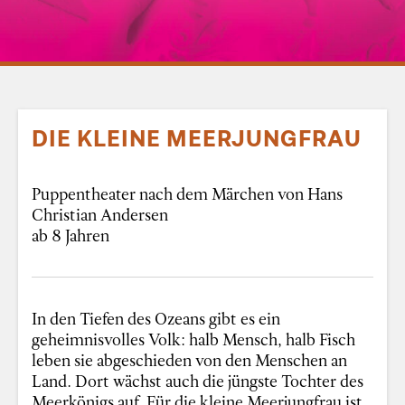
DIE KLEINE MEERJUNGFRAU
Puppentheater nach dem Märchen von Hans
Christian Andersen
ab 8 Jahren
In den Tiefen des Ozeans gibt es ein
geheimnisvolles Volk: halb Mensch, halb Fisch
leben sie abgeschieden von den Menschen an
Land. Dort wächst auch die jüngste Tochter des
Meerkönigs auf. Für die kleine Meerjungfrau ist