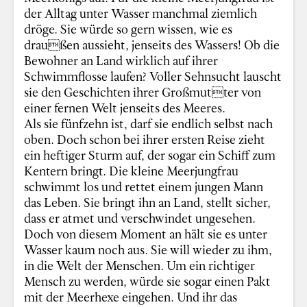
der Alltag unter Wasser manchmal ziemlich
dröge. Sie würde so gern wissen, wie es
draußen aussieht, jenseits des Wassers! Ob die
Bewohner an Land wirklich auf ihrer
Schwimmflosse laufen? Voller Sehnsucht lauscht
sie den Geschichten ihrer Großmutter von
einer fernen Welt jenseits des Meeres.
Als sie fünfzehn ist, darf sie endlich selbst nach
oben. Doch schon bei ihrer ersten Reise zieht
ein heftiger Sturm auf, der sogar ein Schiff zum
Kentern bringt. Die kleine Meerjungfrau
schwimmt los und rettet einem jungen Mann
das Leben. Sie bringt ihn an Land, stellt sicher,
dass er atmet und verschwindet ungesehen.
Doch von diesem Moment an hält sie es unter
Wasser kaum noch aus. Sie will wieder zu ihm,
in die Welt der Menschen. Um ein richtiger
Mensch zu werden, würde sie sogar einen Pakt
mit der Meerhexe eingehen. Und ihr das