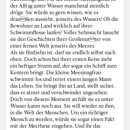
der Alltag unter Wasser manchmal ziemlich
dröge. Sie würde so gern wissen, wie es
draußen aussieht, jenseits des Wassers! Ob die
Bewohner an Land wirklich auf ihrer
Schwimmflosse laufen? Voller Sehnsucht lauscht
sie den Geschichten ihrer Großmutter von
einer fernen Welt jenseits des Meeres.
Als sie fünfzehn ist, darf sie endlich selbst nach
oben. Doch schon bei ihrer ersten Reise zieht
ein heftiger Sturm auf, der sogar ein Schiff zum
Kentern bringt. Die kleine Meerjungfrau
schwimmt los und rettet einem jungen Mann
das Leben. Sie bringt ihn an Land, stellt sicher,
dass er atmet und verschwindet ungesehen.
Doch von diesem Moment an hält sie es unter
Wasser kaum noch aus. Sie will wieder zu ihm,
in die Welt der Menschen. Um ein richtiger
Mensch zu werden, würde sie sogar einen Pakt
mit der Meerhexe eingehen. Und ihr das