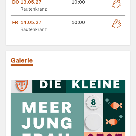
DO
13.05.27
10:00
Rautenkranz
FR
14.05.27
10:00
Rautenkranz
Galerie