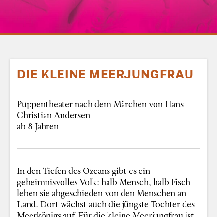
DIE KLEINE MEERJUNGFRAU
Puppentheater nach dem Märchen von Hans
Christian Andersen
ab 8 Jahren
In den Tiefen des Ozeans gibt es ein
geheimnisvolles Volk: halb Mensch, halb Fisch
leben sie abgeschieden von den Menschen an
Land. Dort wächst auch die jüngste Tochter des
Meerkönigs auf. Für die kleine Meerjungfrau ist