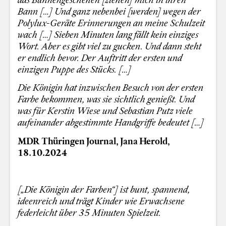
Bann […] Und ganz nebenbei [werden] wegen der
Polylux-Geräte Erinnerungen an meine Schulzeit
wach […] Sieben Minuten lang fällt kein einziges
Wort. Aber es gibt viel zu gucken. Und dann steht
er endlich bevor. Der Auftritt der ersten und
einzigen Puppe des Stücks. […]
Die Königin hat inzwischen Besuch von der ersten
Farbe bekommen, was sie sichtlich genießt. Und
was für Kerstin Wiese und Sebastian Putz viele
aufeinander abgestimmte Handgriffe bedeutet […]
MDR Thüringen Journal, Jana Herold,
18.10.2024
[„Die Königin der Farben“] ist bunt, spannend,
ideenreich und trägt Kinder wie Erwachsene
federleicht über 35 Minuten Spielzeit.