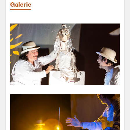
Galerie