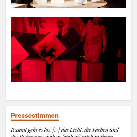
Pressestimmen
Rasant geht es los. […] das Licht, die Farben und
das Bühnengeschehen [ziehen] mich in ihren