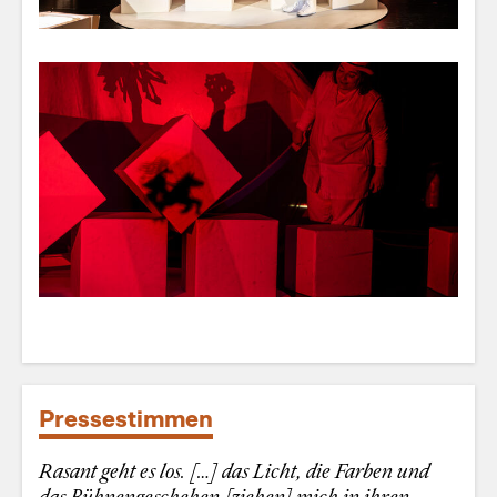
Pressestimmen
Rasant geht es los. […] das Licht, die Farben und
das Bühnengeschehen [ziehen] mich in ihren