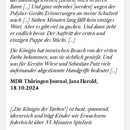
Bann […] Und ganz nebenbei [werden] wegen der
Polylux-Geräte Erinnerungen an meine Schulzeit
wach […] Sieben Minuten lang fällt kein einziges
Wort. Aber es gibt viel zu gucken. Und dann steht
er endlich bevor. Der Auftritt der ersten und
einzigen Puppe des Stücks. […]
Die Königin hat inzwischen Besuch von der ersten
Farbe bekommen, was sie sichtlich genießt. Und
was für Kerstin Wiese und Sebastian Putz viele
aufeinander abgestimmte Handgriffe bedeutet […]
MDR Thüringen Journal, Jana Herold,
18.10.2024
[„Die Königin der Farben“] ist bunt, spannend,
ideenreich und trägt Kinder wie Erwachsene
federleicht über 35 Minuten Spielzeit.