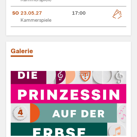
SO
23.05.27
17:00
Kammerspiele
Galerie