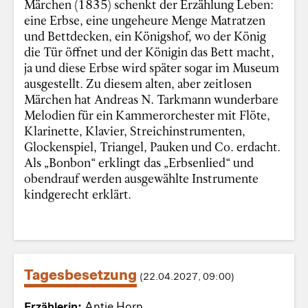
Märchen (1835) schenkt der Erzählung Leben:
eine Erbse, eine ungeheure Menge Matratzen
und Bettdecken, ein Königshof, wo der König
die Tür öffnet und der Königin das Bett macht,
ja und diese Erbse wird später sogar im Museum
ausgestellt. Zu diesem alten, aber zeitlosen
Märchen hat Andreas N. Tarkmann wunderbare
Melodien für ein Kammerorchester mit Flöte,
Klarinette, Klavier, Streichinstrumenten,
Glockenspiel, Triangel, Pauken und Co. erdacht.
Als „Bonbon“ erklingt das „Erbsenlied“ und
obendrauf werden ausgewählte Instrumente
kindgerecht erklärt.
Tagesbesetzung
(22.04.2027, 09:00)
Erzählerin:
Antje Horn