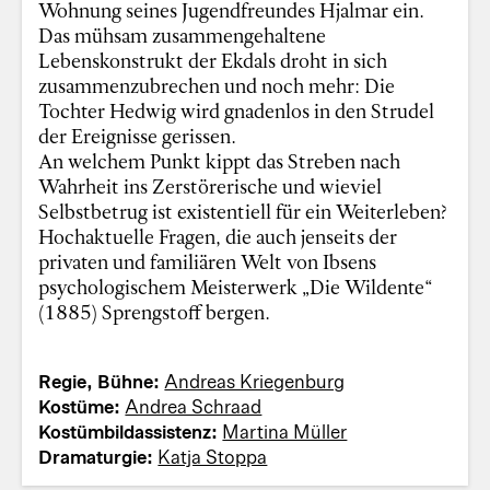
Wohnung seines Jugendfreundes Hjalmar ein.
Das mühsam zusammengehaltene
Lebenskonstrukt der Ekdals droht in sich
zusammenzubrechen und noch mehr: Die
Tochter Hedwig wird gnadenlos in den Strudel
der Ereignisse gerissen.
An welchem Punkt kippt das Streben nach
Wahrheit ins Zerstörerische und wieviel
Selbstbetrug ist existentiell für ein Weiterleben?
Hochaktuelle Fragen, die auch jenseits der
privaten und familiären Welt von Ibsens
psychologischem Meisterwerk „Die Wildente“
(1885) Sprengstoff bergen.
Regie, Bühne:
Andreas Kriegenburg
Kostüme:
Andrea Schraad
Kostümbildassistenz:
Martina Müller
Dramaturgie:
Katja Stoppa