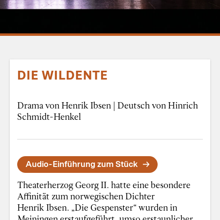
DIE WILDENTE
Drama von Henrik Ibsen | Deutsch von Hinrich
Schmidt-Henkel
Audio-Einführung zum Stück
Theaterherzog Georg II. hatte eine besondere
Affinität zum norwegischen Dichter
Henrik Ibsen. „Die Gespenster“ wurden in
Meiningen erstaufgeführt, umso erstaunlicher,