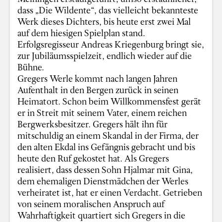
dass „Die Wildente“, das vielleicht bekannteste
Werk dieses Dichters, bis heute erst zwei Mal
auf dem hiesigen Spielplan stand.
Erfolgsregisseur Andreas Kriegenburg bringt sie,
zur Jubiläumsspielzeit, endlich wieder auf die
Bühne.
Gregers Werle kommt nach langen Jahren
Aufenthalt in den Bergen zurück in seinen
Heimatort. Schon beim Willkommensfest gerät
er in Streit mit seinem Vater, einem reichen
Bergwerksbesitzer. Gregers hält ihn für
mitschuldig an einem Skandal in der Firma, der
den alten Ekdal ins Gefängnis gebracht und bis
heute den Ruf gekostet hat. Als Gregers
realisiert, dass dessen Sohn Hjalmar mit Gina,
dem ehemaligen Dienstmädchen der Werles
verheiratet ist, hat er einen Verdacht. Getrieben
von seinem moralischen Anspruch auf
Wahrhaftigkeit quartiert sich Gregers in die