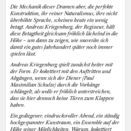
Die Mechanik dieser Dramen aber, die perfekte
Konstruktion, ihr reiner Naturalismus, ihre nicht
überhöhte Sprache, scheinen heute ein wenig
betagt. Andreas Kriegenburg, der Regisseur, hält
diese Betagtheit gleichsam fröhlich lächelnd in die
Höhe – um dann zu zeigen, wie souverän sich
damit ein gutes Jahrhundert später noch immer
spielen lässt.
Andreas Kriegenburg
spielt zunächst heiter mit
der Form. Er kokettiert mit den Auftritten und
Abgängen, wenn sich der Diener (Paul
Maximilian Schulze) durch die Vorhänge
schlängelt, als wolle er fröhlich unterstreichen,
dass sie hier dennoch keine Türen zum Klappen
haben.
Ein gediegener, eindrucksvoller Abend, ein ständig
hochgespannter Kunstraum, ein Ensemble auf der
Höhe seiner Möglichkeiten. Warum, kokettiert