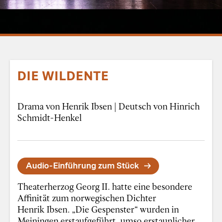
DIE WILDENTE
Drama von Henrik Ibsen | Deutsch von Hinrich
Schmidt-Henkel
Audio-Einführung zum Stück
Theaterherzog Georg II. hatte eine besondere
Affinität zum norwegischen Dichter
Henrik Ibsen. „Die Gespenster“ wurden in
Meiningen erstaufgeführt, umso erstaunlicher,