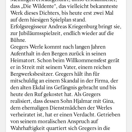
dass „Die Wildente“, das vielleicht bekannteste
Werk dieses Dichters, bis heute erst zwei Mal
auf dem hiesigen Spielplan stand.
Erfolgsregisseur Andreas Kriegenburg bringt sie,
zur Jubiläumsspielzeit, endlich wieder auf die
Bühne.
Gregers Werle kommt nach langen Jahren
Aufenthalt in den Bergen zurück in seinen
Heimatort. Schon beim Willkommensfest gerät
er in Streit mit seinem Vater, einem reichen
Bergwerksbesitzer. Gregers hält ihn für
mitschuldig an einem Skandal in der Firma, der
den alten Ekdal ins Gefängnis gebracht und bis
heute den Ruf gekostet hat. Als Gregers
realisiert, dass dessen Sohn Hjalmar mit Gina,
dem ehemaligen Dienstmädchen der Werles
verheiratet ist, hat er einen Verdacht. Getrieben
von seinem moralischen Anspruch auf
Wahrhaftigkeit quartiert sich Gregers in die