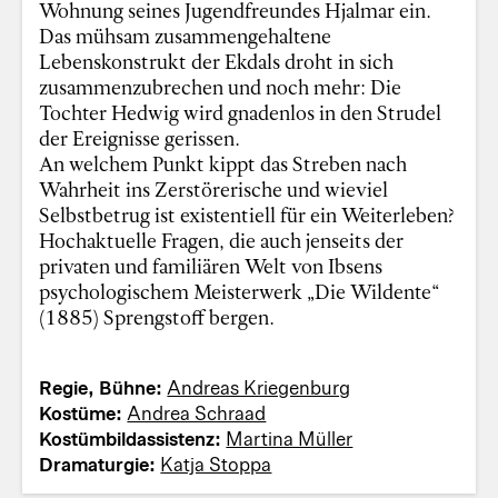
Wohnung seines Jugendfreundes Hjalmar ein.
Das mühsam zusammengehaltene
Lebenskonstrukt der Ekdals droht in sich
zusammenzubrechen und noch mehr: Die
Tochter Hedwig wird gnadenlos in den Strudel
der Ereignisse gerissen.
An welchem Punkt kippt das Streben nach
Wahrheit ins Zerstörerische und wieviel
Selbstbetrug ist existentiell für ein Weiterleben?
Hochaktuelle Fragen, die auch jenseits der
privaten und familiären Welt von Ibsens
psychologischem Meisterwerk „Die Wildente“
(1885) Sprengstoff bergen.
Regie, Bühne:
Andreas Kriegenburg
Kostüme:
Andrea Schraad
Kostümbildassistenz:
Martina Müller
Dramaturgie:
Katja Stoppa