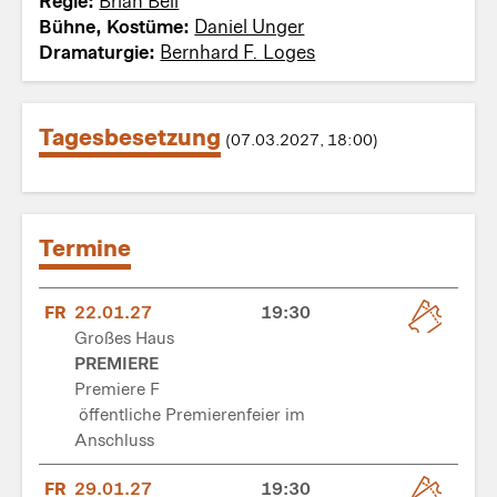
Regie:
Brian Bell
Bühne, Kostüme:
Daniel Unger
Dramaturgie:
Bernhard F. Loges
Tagesbesetzung
(07.03.2027, 18:00)
Termine
FR
22.01.27
19:30
Großes Haus
PREMIERE
Premiere F
öffentliche Premierenfeier im
Anschluss
FR
29.01.27
19:30