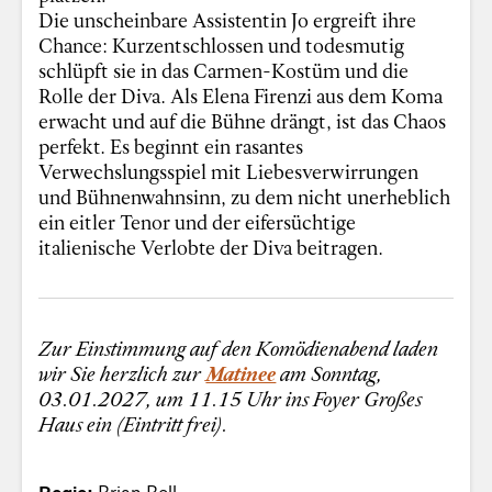
Die unscheinbare Assistentin Jo ergreift ihre
Chance: Kurzentschlossen und todesmutig
schlüpft sie in das Carmen-Kostüm und die
Rolle der Diva. Als Elena Firenzi aus dem Koma
erwacht und auf die Bühne drängt, ist das Chaos
perfekt. Es beginnt ein rasantes
Verwechslungsspiel mit Liebesverwirrungen
und Bühnenwahnsinn, zu dem nicht unerheblich
ein eitler Tenor und der eifersüchtige
italienische Verlobte der Diva beitragen.
Zur Einstimmung auf den Komödienabend laden
wir Sie herzlich zur
Matinee
am Sonntag,
03.01.2027, um 11.15 Uhr ins Foyer Großes
Haus ein (Eintritt frei).