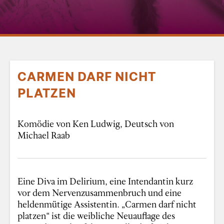
CARMEN DARF NICHT
PLATZEN
Komödie von Ken Ludwig, Deutsch von
Michael Raab
Eine Diva im Delirium, eine Intendantin kurz
vor dem Nervenzusammenbruch und eine
heldenmütige Assistentin. „Carmen darf nicht
platzen“ ist die weibliche Neuauflage des