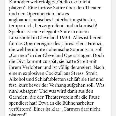
Komödienwelterfolges „Otello darf nicht
platzen“. Eine furiose Satire über den Theater-
und den Opernbetrieb, bestes
angloamerikanisches Unterhaltungstheater,
temporeich, herzergreifend und urkomisch!
Spielort ist eine elegante Suite in einem
Luxushotel in Cleveland 1934. Alles ist bereit
für das Opernereignis des Jahres: Elena Firenzi,
die weltberühmte italienische Sopranistin, soll
„Carmen“ in der Cleveland Opera singen. Doch
die Diva kommt zu spät, sie hatte Streit mit
ihrem Verlobten und ist völlig derangiert. Nach
einem explosiven Cocktail aus Stress, Streit,
Alkohol und Schlaftabletten schläft sie tief und
fest, kurz bevor der Vorhang aufgehen soll. Was
nun? Absagen? Und was wird dann aus den
Garnelen, die der Theaterverein für die Pause
spendiert hat? Etwa an die Bühnenarbeiter
verfüttern?! Eines ist klar: „Carmen darf nicht
platzen!“