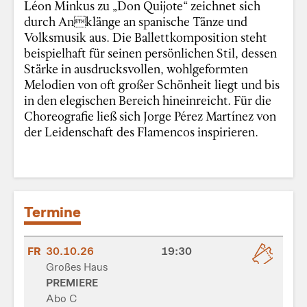
Léon Minkus zu „Don Quijote“ zeichnet sich
durch Anklänge an spanische Tänze und
Volksmusik aus. Die Ballettkomposition steht
beispielhaft für seinen persönlichen Stil, dessen
Stärke in ausdrucksvollen, wohlgeformten
Melodien von oft großer Schönheit liegt und bis
in den elegischen Bereich hineinreicht. Für die
Choreografie ließ sich Jorge Pérez Martínez von
der Leidenschaft des Flamencos inspirieren.
Termine
FR
30.10.26
19:30
Großes Haus
PREMIERE
Abo C