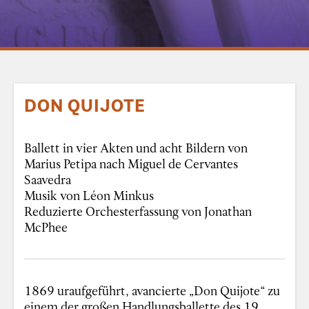
DON QUIJOTE
Ballett in vier Akten und acht Bildern von
Marius Petipa nach Miguel de Cervantes
Saavedra
Musik von Léon Minkus
Reduzierte Orchesterfassung von Jonathan
McPhee
1869 uraufgeführt, avancierte „Don Quijote“ zu
einem der großen Handlungsballette des 19.