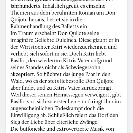
Jahrhunderts. Inhaltlich greift es einzelne
Themen aus dem berühmten Roman um Don
Quijote heraus, bettet sie in die
Rahmenhandlung des Balletts ein.
Im Traum erscheint Don Quijote seine
imaginäre Geliebte Dulcinea. Diese glaubt er in
der Wirtstochter Kitri wiederzuerkennen und
verliebt sich sofort in sie. Doch Kitri liebt
Basilio, den wiederum Kitris Vater aufgrund
seines Standes nicht als Schwiegersohn
akzeptiert. So flüchtet das junge Paar in den
Wald, wo es der stets liebestolle Don Quijote
aber findet und zu Kitris Vater zurückbringt.
Weil dieser seinen Heiratssegen verweigert, gibt
Basilio vor, sich zu erstechen – und ringt ihm im
augenscheinlichen Todeskampf doch die
Einwilligung ab. Schließlich feiert das Dorf den
Sieg der Liebe über elterliche Zwänge.
Die buffoneske und extrovertierte Musik von