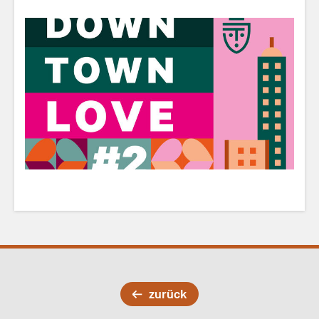
zurück