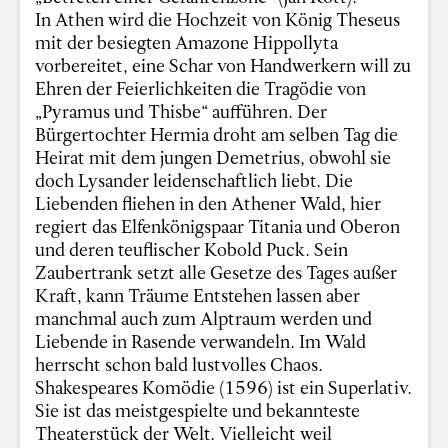
In Athen wird die Hochzeit von König Theseus
mit der besiegten Amazone Hippollyta
vorbereitet, eine Schar von Handwerkern will zu
Ehren der Feierlichkeiten die Tragödie von
„Pyramus und Thisbe“ aufführen. Der
Bürgertochter Hermia droht am selben Tag die
Heirat mit dem jungen Demetrius, obwohl sie
doch Lysander leidenschaftlich liebt. Die
Liebenden fliehen in den Athener Wald, hier
regiert das Elfenkönigspaar Titania und Oberon
und deren teuflischer Kobold Puck. Sein
Zaubertrank setzt alle Gesetze des Tages außer
Kraft, kann Träume Entstehen lassen aber
manchmal auch zum Alptraum werden und
Liebende in Rasende verwandeln. Im Wald
herrscht schon bald lustvolles Chaos.
Shakespeares Komödie (1596) ist ein Superlativ.
Sie ist das meistgespielte und bekannteste
Theaterstück der Welt. Vielleicht weil