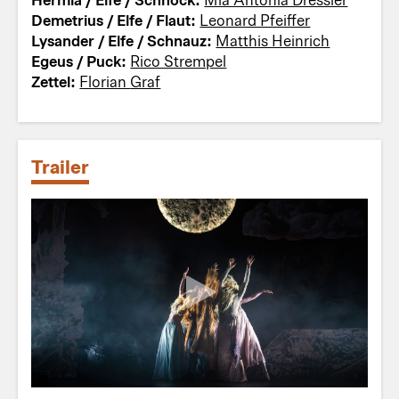
Demetrius / Elfe / Flaut:
Leonard Pfeiffer
Lysander / Elfe / Schnauz:
Matthis Heinrich
Egeus / Puck:
Rico Strempel
Zettel:
Florian Graf
Trailer