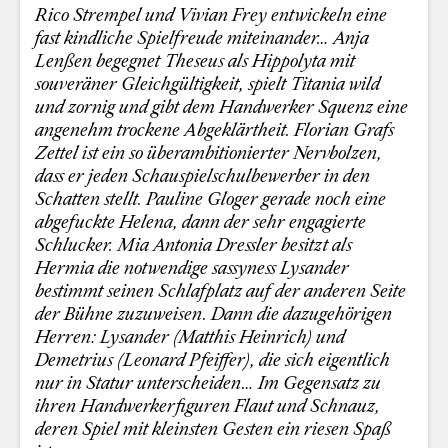
Rico Strempel und Vivian Frey entwickeln eine
fast kindliche Spielfreude miteinander… Anja
Lenßen begegnet Theseus als Hippolyta mit
souveräner Gleichgültigkeit, spielt Titania wild
und zornig und gibt dem Handwerker Squenz eine
angenehm trockene Abgeklärtheit. Florian Grafs
Zettel ist ein so überambitionierter Nervbolzen,
dass er jeden Schauspielschulbewerber in den
Schatten stellt. Pauline Gloger gerade noch eine
abgefuckte Helena, dann der sehr engagierte
Schlucker. Mia Antonia Dressler besitzt als
Hermia die notwendige sassyness Lysander
bestimmt seinen Schlafplatz auf der anderen Seite
der Bühne zuzuweisen. Dann die dazugehörigen
Herren: Lysander (Matthis Heinrich) und
Demetrius (Leonard Pfeiffer), die sich eigentlich
nur in Statur unterscheiden… Im Gegensatz zu
ihren Handwerkerfiguren Flaut und Schnauz,
deren Spiel mit kleinsten Gesten ein riesen Spaß