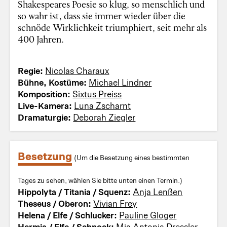
Shakespeares Poesie so klug, so menschlich und
so wahr ist, dass sie immer wieder über die
schnöde Wirklichkeit triumphiert, seit mehr als
400 Jahren.
Regie:
Nicolas Charaux
Bühne, Kostüme:
Michael Lindner
Komposition:
Sixtus Preiss
Live-Kamera:
Luna Zscharnt
Dramaturgie:
Deborah Ziegler
Besetzung
(Um die Besetzung eines bestimmten
Tages zu sehen, wählen Sie bitte unten einen Termin.)
Hippolyta / Titania / Squenz:
Anja Lenßen
Theseus / Oberon:
Vivian Frey
Helena / Elfe / Schlucker:
Pauline Gloger
Hermia / Elfe / Schnock:
Mia Antonia Dressler