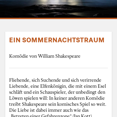
EIN SOMMERNACHTSTRAUM
Komödie von William Shakespeare
Fliehende, sich Suchende und sich verirrende
Liebende, eine Elfenkönigin, die mit einem Esel
schläft und ein Schauspieler, der unbedingt den
Löwen spielen will: In keiner anderen Komödie
treibt Shakespeare sein komisches Spiel so weit.
Die Liebe ist dabei immer auch wie das
„Betreten einer Gefahrenzone“ (Jan Kott).