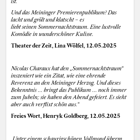
ist.
Und das Meininger Premierenpublikum? Das
lacht und grölt und klatscht – es
liebt seinen Sommernachtstraum. Eine lustvolle
Komödie in wunderschöner Kulisse.
Theater der Zeit, Lina Wölfel, 12.05.2025
Nicolas Charaux hat den „Sommernachtstraum“
inszeniert wie ein Zitat, wie eine ehrende
Reverenz
an den Meininger Herzog. Und dieses
Bekenntnis ... bringt das Publikum ... noch immer
zum Jubeln; sie haben den Abend gefeiert. Es sieht
aber auch verflixt schön aus.“
Freies Wort, Henryk Goldberg, 12.05.2025
„Unter einem schaurigschönen Vollmond überm