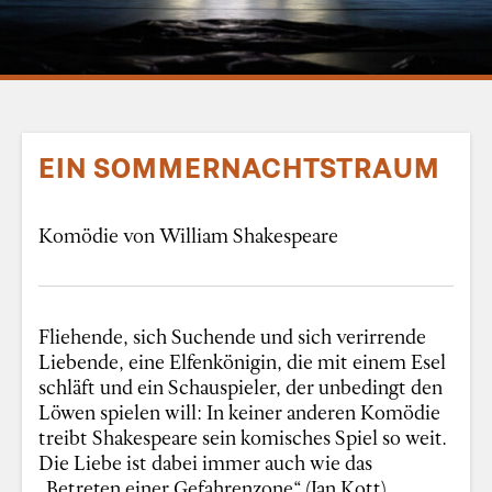
EIN SOMMERNACHTSTRAUM
Komödie von William Shakespeare
Fliehende, sich Suchende und sich verirrende
Liebende, eine Elfenkönigin, die mit einem Esel
schläft und ein Schauspieler, der unbedingt den
Löwen spielen will: In keiner anderen Komödie
treibt Shakespeare sein komisches Spiel so weit.
Die Liebe ist dabei immer auch wie das
„Betreten einer Gefahrenzone“ (Jan Kott).