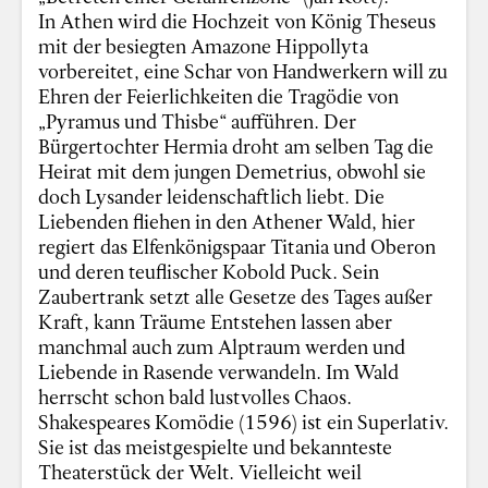
In Athen wird die Hochzeit von König Theseus
mit der besiegten Amazone Hippollyta
vorbereitet, eine Schar von Handwerkern will zu
Ehren der Feierlichkeiten die Tragödie von
„Pyramus und Thisbe“ aufführen. Der
Bürgertochter Hermia droht am selben Tag die
Heirat mit dem jungen Demetrius, obwohl sie
doch Lysander leidenschaftlich liebt. Die
Liebenden fliehen in den Athener Wald, hier
regiert das Elfenkönigspaar Titania und Oberon
und deren teuflischer Kobold Puck. Sein
Zaubertrank setzt alle Gesetze des Tages außer
Kraft, kann Träume Entstehen lassen aber
manchmal auch zum Alptraum werden und
Liebende in Rasende verwandeln. Im Wald
herrscht schon bald lustvolles Chaos.
Shakespeares Komödie (1596) ist ein Superlativ.
Sie ist das meistgespielte und bekannteste
Theaterstück der Welt. Vielleicht weil