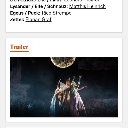
Lysander / Elfe / Schnauz:
Matthis Heinrich
Egeus / Puck:
Rico Strempel
Zettel:
Florian Graf
Trailer