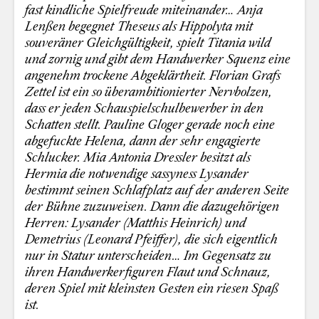
fast kindliche Spielfreude miteinander… Anja
Lenßen begegnet Theseus als Hippolyta mit
souveräner Gleichgültigkeit, spielt Titania wild
und zornig und gibt dem Handwerker Squenz eine
angenehm trockene Abgeklärtheit. Florian Grafs
Zettel ist ein so überambitionierter Nervbolzen,
dass er jeden Schauspielschulbewerber in den
Schatten stellt. Pauline Gloger gerade noch eine
abgefuckte Helena, dann der sehr engagierte
Schlucker. Mia Antonia Dressler besitzt als
Hermia die notwendige sassyness Lysander
bestimmt seinen Schlafplatz auf der anderen Seite
der Bühne zuzuweisen. Dann die dazugehörigen
Herren: Lysander (Matthis Heinrich) und
Demetrius (Leonard Pfeiffer), die sich eigentlich
nur in Statur unterscheiden… Im Gegensatz zu
ihren Handwerkerfiguren Flaut und Schnauz,
deren Spiel mit kleinsten Gesten ein riesen Spaß
ist.