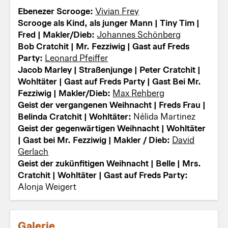
Ebenezer Scrooge:
Vivian Frey
Scrooge als Kind, als junger Mann | Tiny Tim |
Fred | Makler/Dieb:
Johannes Schönberg
Bob Cratchit | Mr. Fezziwig | Gast auf Freds
Party:
Leonard Pfeiffer
Jacob Marley | Straßenjunge | Peter Cratchit |
Wohltäter | Gast auf Freds Party | Gast Bei Mr.
Fezziwig | Makler/Dieb:
Max Rehberg
Geist der vergangenen Weihnacht | Freds Frau |
Belinda Cratchit | Wohltäter:
Nélida Martinez
Geist der gegenwärtigen Weihnacht | Wohltäter
| Gast bei Mr. Fezziwig | Makler / Dieb:
David
Gerlach
Geist der zukünfitigen Weihnacht | Belle | Mrs.
Cratchit | Wohltäter | Gast auf Freds Party:
Alonja Weigert
Galerie