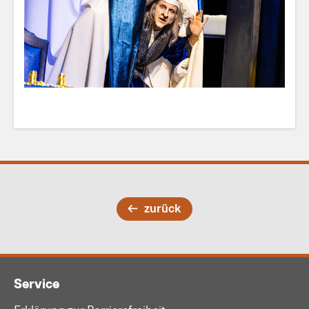
zurück
Service