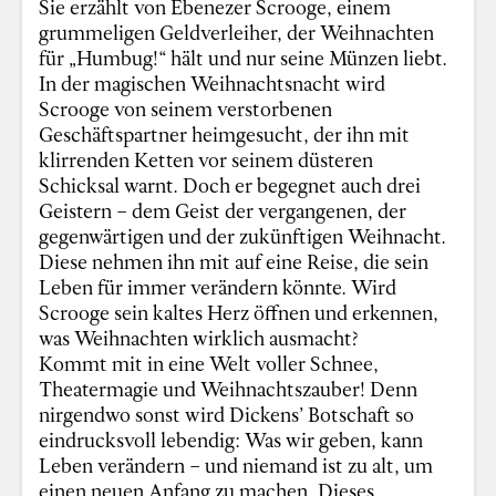
Sie erzählt von Ebenezer Scrooge, einem
grummeligen Geldverleiher, der Weihnachten
für „Humbug!“ hält und nur seine Münzen liebt.
In der magischen Weihnachtsnacht wird
Scrooge von seinem verstorbenen
Geschäftspartner heimgesucht, der ihn mit
klirrenden Ketten vor seinem düsteren
Schicksal warnt. Doch er begegnet auch drei
Geistern – dem Geist der vergangenen, der
gegenwärtigen und der zukünftigen Weihnacht.
Diese nehmen ihn mit auf eine Reise, die sein
Leben für immer verändern könnte. Wird
Scrooge sein kaltes Herz öffnen und erkennen,
was Weihnachten wirklich ausmacht?
Kommt mit in eine Welt voller Schnee,
Theatermagie und Weihnachtszauber! Denn
nirgendwo sonst wird Dickens’ Botschaft so
eindrucksvoll lebendig: Was wir geben, kann
Leben verändern – und niemand ist zu alt, um
einen neuen Anfang zu machen. Dieses