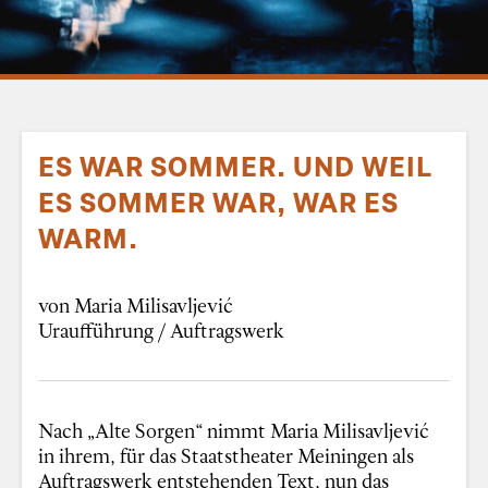
ES WAR SOMMER. UND WEIL
ES SOMMER WAR, WAR ES
WARM.
von Maria Milisavljević
Uraufführung / Auftragswerk
Nach „Alte Sorgen“ nimmt Maria Milisavljević
in ihrem, für das Staatstheater Meiningen als
Auftragswerk entstehenden Text, nun das