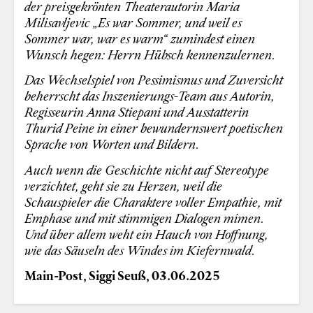
der preisgekrönten
Theaterautorin Maria
Milisavljevic „Es war Sommer, und weil es
Sommer war, war es warm“ zumindest einen
Wunsch hegen: Herrn Hübsch kennenzulernen.
Das Wechselspiel von Pessimismus und Zuversicht
beherrscht das Inszenierungs-Team aus Autorin,
Regisseurin Anna Stiepani und Ausstatterin
Thurid Peine in einer bewundernswert poetischen
Sprache von Worten und Bildern.
Auch wenn die Geschichte nicht auf Stereotype
verzichtet, geht sie zu Herzen, weil die
Schauspieler die Charaktere voller Empathie, mit
Emphase und mit stimmigen Dialogen mimen.
Und über allem weht ein Hauch von Hoffnung,
wie das Säuseln des Windes im Kiefernwald.
Main-Post, Siggi Seuß, 03.06.2025