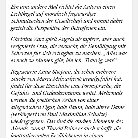
Ein ums andere Mal richtet die Autorin einen
Lichtkegel auf moralisch fragwürdige
Schmutzecken der Gesellschaft und nimmt dabei
gezielt die Perspektive der Betroffenen ein.
Christine Zart spielt Angela als tapfere, aber auch
resignierte Frau, die versucht, die Demütigung mit
Scherzen für sich ertragbar zu machen: „Alles was
es noch zu räumen gibt, bin ich. Traurig, was?“
Regisseurin Anna Stiepani, die schon mehrere
Stücke von Maria Milisavljević uraufgeführt hat,
findet für diese Einschübe eine Formsprache, die
Gefühls- und Gedankenräume weitet. Mehrmals
werden die poetischen Zeilen von einer
allegorischen Figur, halb Baum, halb ältere Dame
(verkörpert von Paul Maximilian Schulze)
wiedergegeben. Das sind die starken Momente des
Abends; zumal Thurid Peine es auch schafft, die
kontrastierenden Erzählebenen in einem