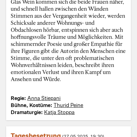
Glas Wein kommen sich die beide Frauen näher,
und schnell hallen zwischen den Wänden
Stimmen aus der Vergangenheit wieder, werden
Schicksale anderer Wohnungs- und
Obdachlosen hörbar, entspinnen sich aber auch
hoffnungsvolle Träume und Möglichkeiten. Mit
schimmernder Poesie und großer Empathie für
ihre Figuren gibt die Autorin den Menschen eine
Stimme, die unter den oft problematischen
Wohnverhältnissen leiden, beschreibt ihren
emotionalen Verlust und ihren Kampf um
Ansehen und Würde.
Regie:
Anna Stiepani
Bühne, Kostüme:
Thurid Peine
Dramaturgie:
Katja Stoppa
Tagesbesetzung
(27.05.2025, 19:30)