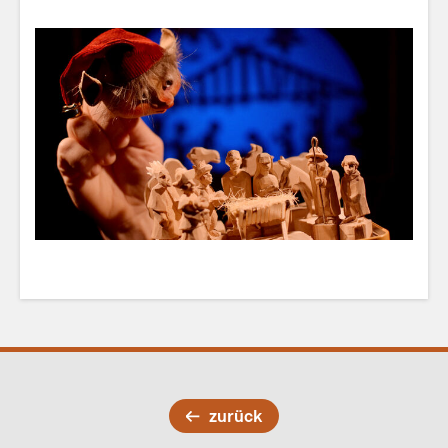
zurück