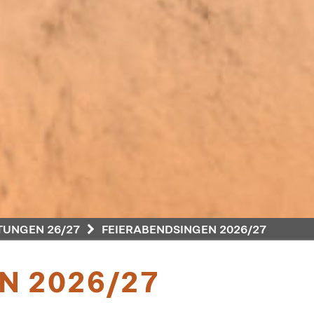
UNGEN 26/27
FEIERABENDSINGEN 2026/27
N 2026/27