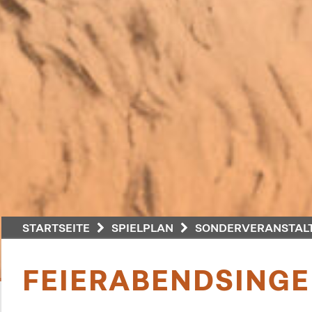
STARTSEITE
SPIELPLAN
SONDERVERANSTALT
FEIERABENDSINGE