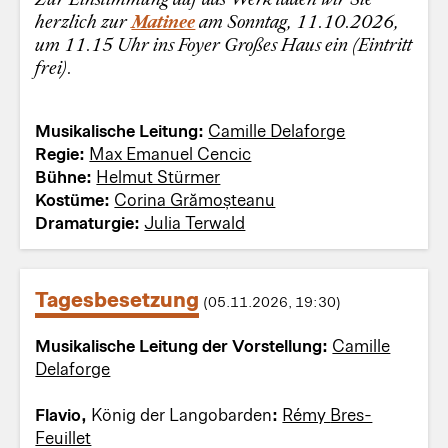
herzlich zur
Matinee
am Sonntag, 11.10.2026,
um 11.15 Uhr ins Foyer Großes Haus ein (Eintritt
frei).
Musikalische Leitung:
Camille Delaforge
Regie:
Max Emanuel Cencic
Bühne:
Helmut Stürmer
Kostüme:
Corina Grămoșteanu
Dramaturgie:
Julia Terwald
Tagesbesetzung
(05.11.2026, 19:30)
Musikalische Leitung der Vorstellung:
Camille
Delaforge
Flavio,
König der Langobarden
:
Rémy Bres-
Feuillet