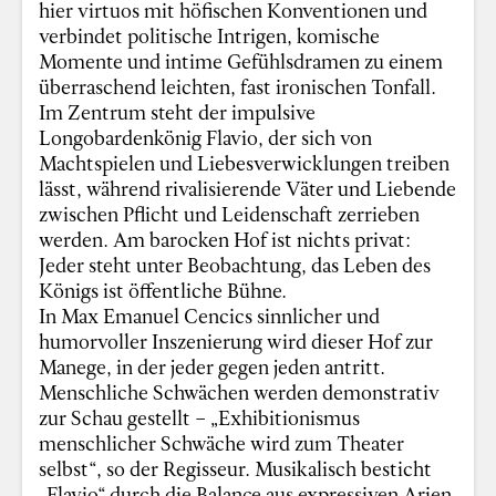
hier virtuos mit höfischen Konventionen und
verbindet politische Intrigen, komische
Momente und intime Gefühlsdramen zu einem
überraschend leichten, fast ironischen Tonfall.
Im Zentrum steht der impulsive
Longobardenkönig Flavio, der sich von
Machtspielen und Liebesverwicklungen treiben
lässt, während rivalisierende Väter und Liebende
zwischen Pflicht und Leidenschaft zerrieben
werden. Am barocken Hof ist nichts privat:
Jeder steht unter Beobachtung, das Leben des
Königs ist öffentliche Bühne.
In Max Emanuel Cencics sinnlicher und
humorvoller Inszenierung wird dieser Hof zur
Manege, in der jeder gegen jeden antritt.
Menschliche Schwächen werden demonstrativ
zur Schau gestellt – „Exhibitionismus
menschlicher Schwäche wird zum Theater
selbst“, so der Regisseur. Musikalisch besticht
„Flavio“ durch die Balance aus expressiven Arien