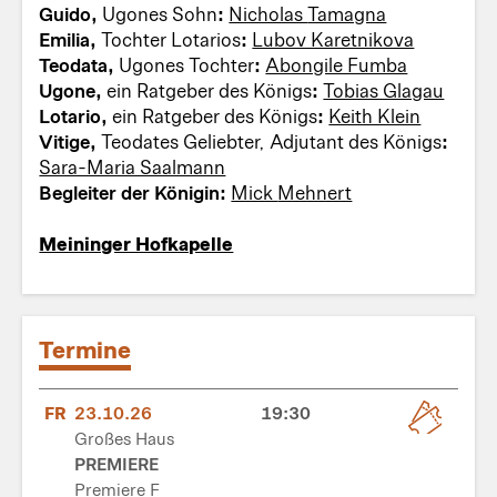
Guido,
Ugones Sohn
:
Nicholas Tamagna
Emilia,
Tochter Lotarios
:
Lubov Karetnikova
Teodata,
Ugones Tochter
:
Abongile Fumba
Ugone,
ein Ratgeber des Königs
:
Tobias Glagau
Lotario,
ein Ratgeber des Königs
:
Keith Klein
Vitige,
Teodates Geliebter, Adjutant des Königs
:
Sara-Maria Saalmann
Begleiter der Königin:
Mick Mehnert
Meininger Hofkapelle
Termine
FR
23.10.26
19:30
Großes Haus
PREMIERE
Premiere F