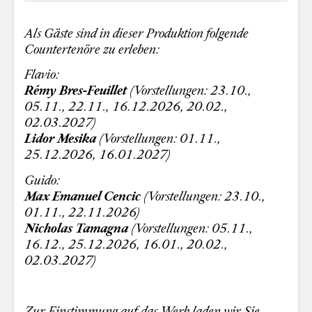
Als Gäste sind in dieser Produktion folgende
Countertenöre zu erleben:
Flavio:
Rémy Bres-Feuillet
(Vorstellungen: 23.10.,
05.11., 22.11., 16.12.2026, 20.02.,
02.03.2027)
Lidor Mesika
(Vorstellungen: 01.11.,
25.12.2026, 16.01.2027)
Guido:
Max Emanuel Cencic
(Vorstellungen: 23.10.,
01.11., 22.11.2026)
Nicholas Tamagna
(Vorstellungen: 05.11.,
16.12., 25.12.2026, 16.01., 20.02.,
02.03.2027)
Zur Einstimmung auf das Werk laden wir Sie