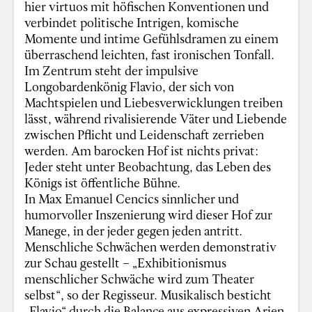
hier virtuos mit höfischen Konventionen und
verbindet politische Intrigen, komische
Momente und intime Gefühlsdramen zu einem
überraschend leichten, fast ironischen Tonfall.
Im Zentrum steht der impulsive
Longobardenkönig Flavio, der sich von
Machtspielen und Liebesverwicklungen treiben
lässt, während rivalisierende Väter und Liebende
zwischen Pflicht und Leidenschaft zerrieben
werden. Am barocken Hof ist nichts privat:
Jeder steht unter Beobachtung, das Leben des
Königs ist öffentliche Bühne.
In Max Emanuel Cencics sinnlicher und
humorvoller Inszenierung wird dieser Hof zur
Manege, in der jeder gegen jeden antritt.
Menschliche Schwächen werden demonstrativ
zur Schau gestellt – „Exhibitionismus
menschlicher Schwäche wird zum Theater
selbst“, so der Regisseur. Musikalisch besticht
„Flavio“ durch die Balance aus expressiven Arien