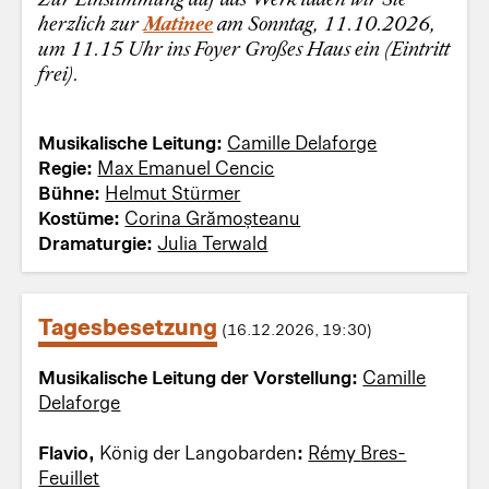
herzlich zur
Matinee
am Sonntag, 11.10.2026,
um 11.15 Uhr ins Foyer Großes Haus ein (Eintritt
frei).
Musikalische Leitung:
Camille Delaforge
Regie:
Max Emanuel Cencic
Bühne:
Helmut Stürmer
Kostüme:
Corina Grămoșteanu
Dramaturgie:
Julia Terwald
Tagesbesetzung
(16.12.2026, 19:30)
Musikalische Leitung der Vorstellung:
Camille
Delaforge
Flavio,
König der Langobarden
:
Rémy Bres-
Feuillet