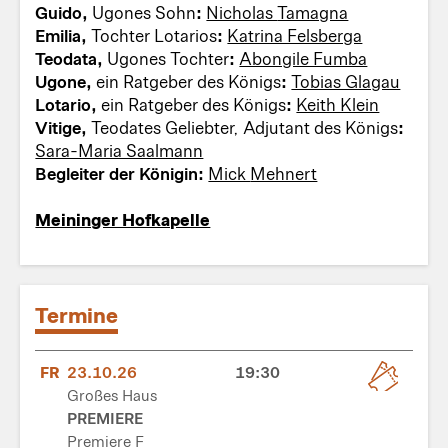
Guido,
Ugones Sohn
:
Nicholas Tamagna
Emilia,
Tochter Lotarios
:
Katrina Felsberga
Teodata,
Ugones Tochter
:
Abongile Fumba
Ugone,
ein Ratgeber des Königs
:
Tobias Glagau
Lotario,
ein Ratgeber des Königs
:
Keith Klein
Vitige,
Teodates Geliebter, Adjutant des Königs
:
Sara-Maria Saalmann
Begleiter der Königin:
Mick Mehnert
Meininger Hofkapelle
Termine
FR
23.10.26
19:30
Großes Haus
PREMIERE
Premiere F