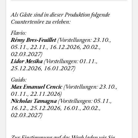
Als Gäste sind in dieser Produktion folgende
Countertenöre zu erleben:
Flavio:
Rémy Bres-Feuillet
(Vorstellungen: 23.10.,
05.11., 22.11., 16.12.2026, 20.02.,
02.03.2027)
Lidor Mesika
(Vorstellungen: 01.11.,
25.12.2026, 16.01.2027)
Guido:
Max Emanuel Cencic
(Vorstellungen: 23.10.,
01.11., 22.11.2026)
Nicholas Tamagna
(Vorstellungen: 05.11.,
16.12., 25.12.2026, 16.01., 20.02.,
02.03.2027)
Zur Einstimmung auf das Werk laden wir Sie