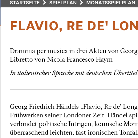
STARTSEITE
SPIELPLAN
MONATSSPIELPLAN
FLAVIO, RE DE' L
Dramma per musica in drei Akten von Georg 
Libretto von Nicola Francesco Haym
In italienischer Sprache mit deutschen Übertite
Georg Friedrich Händels „Flavio, Re de’ Lon
Frühwerken seiner Londoner Zeit. Händel spi
verbindet politische Intrigen, komische M
überraschend leichten, fast ironischen Tonfa