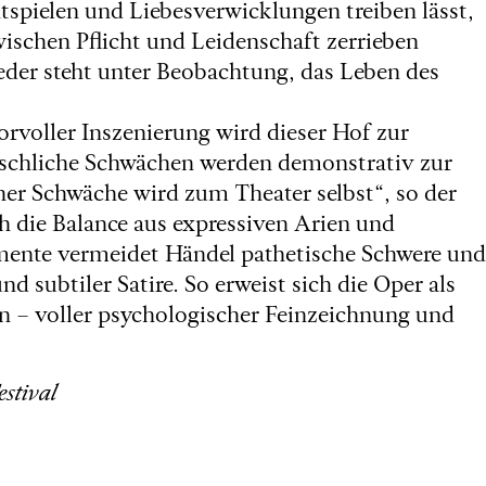
spielen und Liebesverwicklungen treiben lässt,
ischen Pflicht und Leidenschaft zerrieben
eder steht unter Beobachtung, das Leben des
voller Inszenierung wird dieser Hof zur
enschliche Schwächen werden demonstrativ zur
her Schwäche wird zum Theater selbst“, so der
ch die Balance aus expressiven Arien und
omente vermeidet Händel pathetische Schwere und
d subtiler Satire. So erweist sich die Oper als
n – voller psychologischer Feinzeichnung und
stival