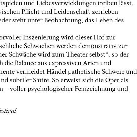
spielen und Liebesverwicklungen treiben lässt,
ischen Pflicht und Leidenschaft zerrieben
eder steht unter Beobachtung, das Leben des
voller Inszenierung wird dieser Hof zur
enschliche Schwächen werden demonstrativ zur
her Schwäche wird zum Theater selbst“, so der
ch die Balance aus expressiven Arien und
omente vermeidet Händel pathetische Schwere und
d subtiler Satire. So erweist sich die Oper als
n – voller psychologischer Feinzeichnung und
stival