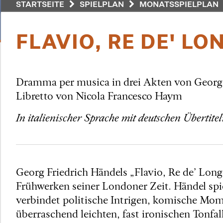
STARTSEITE
SPIELPLAN
MONATSSPIELPLAN
FLAVIO, RE DE' L
Dramma per musica in drei Akten von Georg 
Libretto von Nicola Francesco Haym
In italienischer Sprache mit deutschen Übertite
Georg Friedrich Händels „Flavio, Re de’ Lon
Frühwerken seiner Londoner Zeit. Händel spi
verbindet politische Intrigen, komische M
überraschend leichten, fast ironischen Tonfa