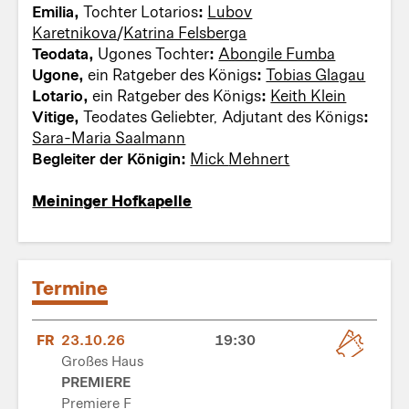
Emilia,
Tochter Lotarios
:
Lubov
Karetnikova
/
Katrina Felsberga
Teodata,
Ugones Tochter
:
Abongile Fumba
Ugone,
ein Ratgeber des Königs
:
Tobias Glagau
Lotario,
ein Ratgeber des Königs
:
Keith Klein
Vitige,
Teodates Geliebter, Adjutant des Königs
:
Sara-Maria Saalmann
Begleiter der Königin:
Mick Mehnert
Meininger Hofkapelle
Termine
FR
23.10.26
19:30
Großes Haus
PREMIERE
Premiere F