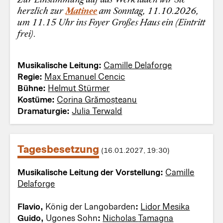
herzlich zur
Matinee
am Sonntag, 11.10.2026,
um 11.15 Uhr ins Foyer Großes Haus ein (Eintritt
frei).
Musikalische Leitung:
Camille Delaforge
Regie:
Max Emanuel Cencic
Bühne:
Helmut Stürmer
Kostüme:
Corina Grămoșteanu
Dramaturgie:
Julia Terwald
Tagesbesetzung
(16.01.2027, 19:30)
Musikalische Leitung der Vorstellung:
Camille
Delaforge
Flavio,
König der Langobarden
:
Lidor Mesika
Guido,
Ugones Sohn
:
Nicholas Tamagna