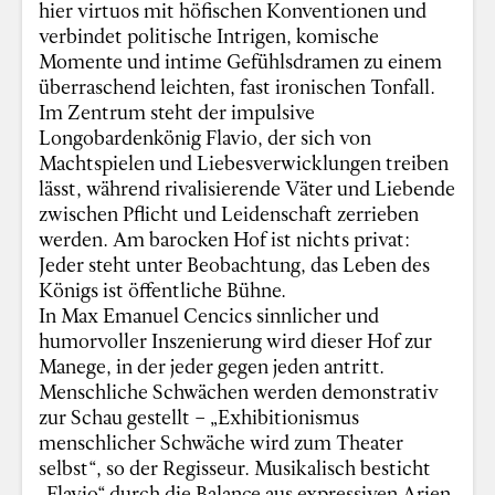
hier virtuos mit höfischen Konventionen und
verbindet politische Intrigen, komische
Momente und intime Gefühlsdramen zu einem
überraschend leichten, fast ironischen Tonfall.
Im Zentrum steht der impulsive
Longobardenkönig Flavio, der sich von
Machtspielen und Liebesverwicklungen treiben
lässt, während rivalisierende Väter und Liebende
zwischen Pflicht und Leidenschaft zerrieben
werden. Am barocken Hof ist nichts privat:
Jeder steht unter Beobachtung, das Leben des
Königs ist öffentliche Bühne.
In Max Emanuel Cencics sinnlicher und
humorvoller Inszenierung wird dieser Hof zur
Manege, in der jeder gegen jeden antritt.
Menschliche Schwächen werden demonstrativ
zur Schau gestellt – „Exhibitionismus
menschlicher Schwäche wird zum Theater
selbst“, so der Regisseur. Musikalisch besticht
„Flavio“ durch die Balance aus expressiven Arien