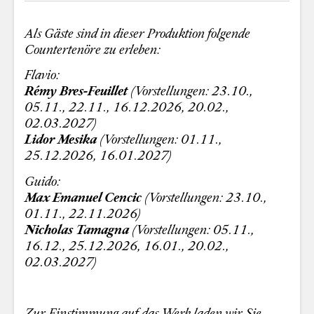
Als Gäste sind in dieser Produktion folgende
Countertenöre zu erleben:
Flavio:
Rémy Bres-Feuillet
(Vorstellungen: 23.10.,
05.11., 22.11., 16.12.2026, 20.02.,
02.03.2027)
Lidor Mesika
(Vorstellungen: 01.11.,
25.12.2026, 16.01.2027)
Guido:
Max Emanuel Cencic
(Vorstellungen: 23.10.,
01.11., 22.11.2026)
Nicholas Tamagna
(Vorstellungen: 05.11.,
16.12., 25.12.2026, 16.01., 20.02.,
02.03.2027)
Zur Einstimmung auf das Werk laden wir Sie