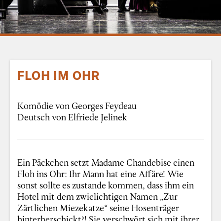
FLOH IM OHR
Komödie von Georges Feydeau
Deutsch von Elfriede Jelinek
Ein Päckchen setzt Madame Chandebise einen
Floh ins Ohr: Ihr Mann hat eine Affäre! Wie
sonst sollte es zustande kommen, dass ihm ein
Hotel mit dem zwielichtigen Namen „Zur
Zärtlichen Miezekatze“ seine Hosenträger
hinterherschickt?! Sie verschwört sich mit ihrer