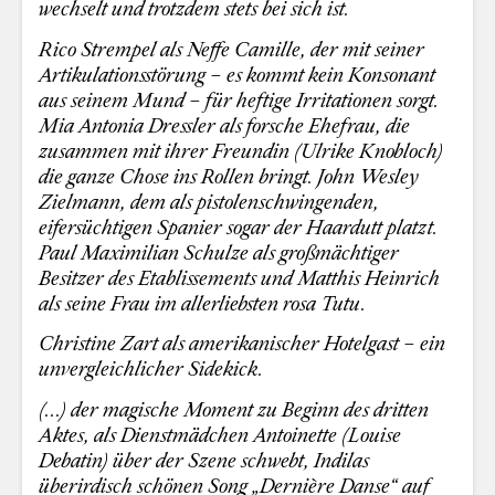
wechselt und trotzdem stets bei sich ist.
Rico Strempel als Neffe Camille, der mit seiner
Artikulationsstörung – es kommt kein Konsonant
aus seinem Mund – für heftige Irritationen sorgt.
Mia Antonia Dressler als forsche Ehefrau, die
zusammen mit ihrer Freundin (Ulrike Knobloch)
die ganze Chose ins Rollen bringt. John Wesley
Zielmann, dem als pistolenschwingenden,
eifersüchtigen Spanier sogar der Haardutt platzt.
Paul Maximilian Schulze als großmächtiger
Besitzer des Etablissements und Matthis Heinrich
als seine Frau im allerliebsten rosa Tutu.
Christine Zart als amerikanischer Hotelgast – ein
unvergleichlicher Sidekick.
(...) der magische Moment zu Beginn des dritten
Aktes, als Dienstmädchen Antoinette (Louise
Debatin) über der Szene schwebt, Indilas
überirdisch schönen Song „Dernière Danse“ auf