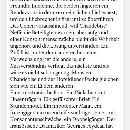
Freundin Lucienne, die beiden fingieren ein
Rendezvous in dem vermeintlichen Liebesnest,
um den Ehebrecher in flagranti zu überführen.
Das Unheil vorausahnend, will Chandebise’
Neffe die Beteiligten warnen, aber aufgrund
einer Konsonantenschwäche bleibt die Wahrheit
ungehört und die Lösung unverstanden. Ein
Zufall ist hinter dem anderen her, eine
Verwechslung jagt die andere, ein
Missverständnis verfolgt das nächste und als
wäre es nicht schon genug: Monsieur
Chandebise und der Hoteldiener Poche gleichen
sich wie ein Ei dem anderen.
Eine misstrauische Frau. Ein Päckchen mit
Hosenträgern. Ein gefälschter Brief. Ein
Stundenhotel. Ein impotenter Mann, ein
freizügiger, ein rasend eifersüchtiger, einer mit
Konsonantenschwäche, ein Doppelgänger: Der
französische Dramatiker Georges Feydeau hat