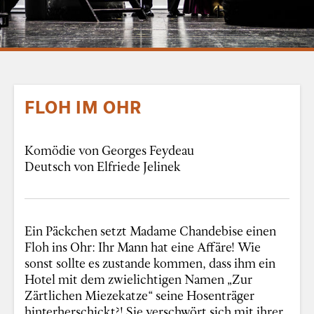
FLOH IM OHR
Komödie von Georges Feydeau
Deutsch von Elfriede Jelinek
Ein Päckchen setzt Madame Chandebise einen
Floh ins Ohr: Ihr Mann hat eine Affäre! Wie
sonst sollte es zustande kommen, dass ihm ein
Hotel mit dem zwielichtigen Namen „Zur
Zärtlichen Miezekatze“ seine Hosenträger
hinterherschickt?! Sie verschwört sich mit ihrer