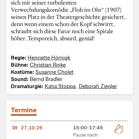
sich mit seiner turbulenten
Verwechslungskomödie „Floh im Ohr“ (1907)
seinen Platz in der Theatergeschichte gesichert,
denn wenn einem schon der Kopf schwirrt,
schraubt sich diese Farce noch eine Spirale
höher. Temporeich, absurd, genial!
Regie:
Henriette Hörnigk
Bühne:
Christian Rinke
Kostüme:
Susanne Cholet
Sound:
Bernd Bradler
Dramaturgie:
Katja Stoppa
,
Deborah Ziegler
Termine
DI
27.10.26
15:00-17:45
Pause nach