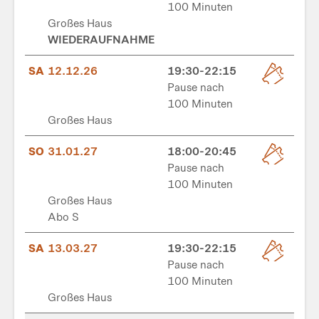
100 Minuten
Großes Haus
WIEDERAUFNAHME
SA
12.12.26
19:30-22:15
Pause nach
100 Minuten
Großes Haus
SO
31.01.27
18:00-20:45
Pause nach
100 Minuten
Großes Haus
Abo S
SA
13.03.27
19:30-22:15
Pause nach
100 Minuten
Großes Haus