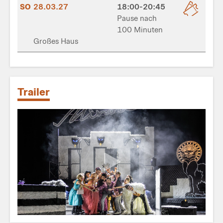
SO
28.03.27
18:00-20:45
Pause nach
100 Minuten
Großes Haus
Trailer