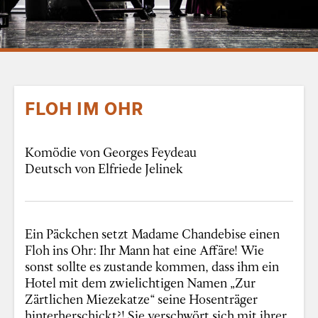
FLOH IM OHR
Komödie von Georges Feydeau
Deutsch von Elfriede Jelinek
Ein Päckchen setzt Madame Chandebise einen
Floh ins Ohr: Ihr Mann hat eine Affäre! Wie
sonst sollte es zustande kommen, dass ihm ein
Hotel mit dem zwielichtigen Namen „Zur
Zärtlichen Miezekatze“ seine Hosenträger
hinterherschickt?! Sie verschwört sich mit ihrer