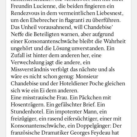
Freundin Lucienne, die beiden fingieren ein
Rendezvous in dem vermeintlichen Liebesnest,
um den Ehebrecher in flagranti zu überführen.
Das Unheil vorausahnend, will Chandebise’
Neffe die Beteiligten warnen, aber aufgrund
einer Konsonantenschwäche bleibt die Wahrheit
ungehört und die Lösung unverstanden. Ein
Zufall ist hinter dem anderen her, eine
Verwechslung jagt die andere, ein
Missverständnis verfolgt das nächste und als
wäre es nicht schon genug: Monsieur
Chandebise und der Hoteldiener Poche gleichen
sich wie ein Ei dem anderen.
Eine misstrauische Frau. Ein Päckchen mit
Hosenträgern. Ein gefälschter Brief. Ein
Stundenhotel. Ein impotenter Mann, ein
freizügiger, ein rasend eifersüchtiger, einer mit
Konsonantenschwäche, ein Doppelgänger: Der
französische Dramatiker Georges Feydeau hat