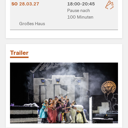
SO
28.03.27
18:00-20:45
Pause nach
100 Minuten
Großes Haus
Trailer