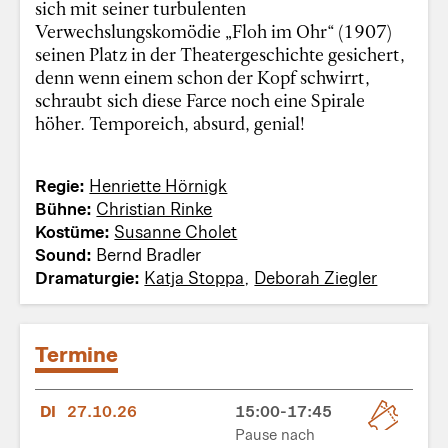
sich mit seiner turbulenten
Verwechslungskomödie „Floh im Ohr“ (1907)
seinen Platz in der Theatergeschichte gesichert,
denn wenn einem schon der Kopf schwirrt,
schraubt sich diese Farce noch eine Spirale
höher. Temporeich, absurd, genial!
Regie:
Henriette Hörnigk
Bühne:
Christian Rinke
Kostüme:
Susanne Cholet
Sound:
Bernd Bradler
Dramaturgie:
Katja Stoppa
,
Deborah Ziegler
Termine
DI
27.10.26
15:00-17:45
Pause nach