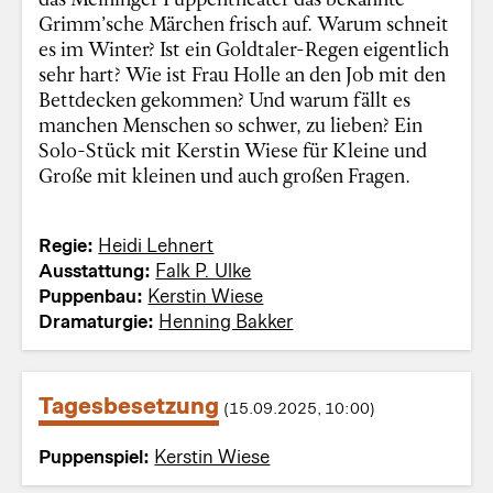
Grimm’sche Märchen frisch auf. Warum schneit
es im Winter? Ist ein Goldtaler-Regen eigentlich
sehr hart? Wie ist Frau Holle an den Job mit den
Bettdecken gekommen? Und warum fällt es
manchen Menschen so schwer, zu lieben? Ein
Solo-Stück mit Kerstin Wiese für Kleine und
Große mit kleinen und auch großen Fragen.
Regie:
Heidi Lehnert
Ausstattung:
Falk P. Ulke
Puppenbau:
Kerstin Wiese
Dramaturgie:
Henning Bakker
Tagesbesetzung
(15.09.2025, 10:00)
Puppenspiel:
Kerstin Wiese