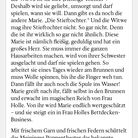
Deshalb wird sie geliebt, umsorgt und darf
spielen, wann sie will. Dann gibt es da noch die
andere Marie. „Die Stieftochter.“ Und die Witwe
mag ihre Stieftochter nicht. So gar nicht. Denn
die ist ihr wirklich so gar nicht ähnlich. Diese
Marie ist nämlich fleißig, geduldig und hat ein
großes Herz. Sie muss immer die ganzen
Hausarbeiten machen, wird von ihrer Schwester
ausgelacht und darf nie spielen gehen. So
arbeitet sie eines Tages wieder am Brunnen und
muss Wolle spinnen, bis ihr die Finger weh tun.
Dann fällt ihr auch noch die Spule ins Wasser!
Marie greift nach ihr, fällt selbst in den Brunnen
und erwacht im magischen Reich von Frau
Holle. Von ihr wird Marie endlich wertgeschätzt
– und sie steigt ein in Frau Holles Bettdecken-
Business.
Mit frischem Garn und frischen Federn schüttelt
das Meininger Puppentheater das bekannte