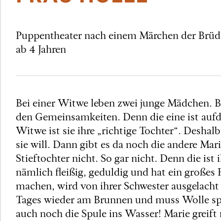
Puppentheater nach einem Märchen der Brü
ab 4 Jahren
Bei einer Witwe leben zwei junge Mädchen. B
den Gemeinsamkeiten. Denn die eine ist aufdr
Witwe ist sie ihre „richtige Tochter“. Deshal
sie will. Dann gibt es da noch die andere Mar
Stieftochter nicht. So gar nicht. Denn die ist 
nämlich fleißig, geduldig und hat ein große
machen, wird von ihrer Schwester ausgelacht u
Tages wieder am Brunnen und muss Wolle spinn
auch noch die Spule ins Wasser! Marie greift 