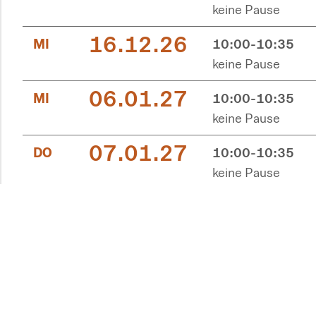
keine Pause
16.12.26
MI
10:00-10:35
keine Pause
06.01.27
MI
10:00-10:35
keine Pause
07.01.27
DO
10:00-10:35
keine Pause
12.06.27
SA
11:00-11:35
keine Pause