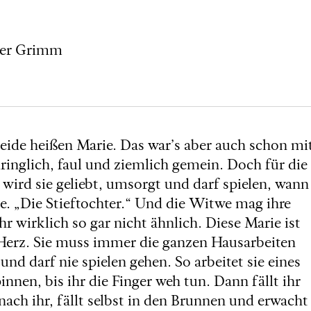
der Grimm
eide heißen Marie. Das war’s aber auch schon mi
inglich, faul und ziemlich gemein. Doch für die
b wird sie geliebt, umsorgt und darf spielen, wann
ie. „Die Stieftochter.“ Und die Witwe mag ihre
ihr wirklich so gar nicht ähnlich. Diese Marie ist
s Herz. Sie muss immer die ganzen Hausarbeiten
nd darf nie spielen gehen. So arbeitet sie eines
en, bis ihr die Finger weh tun. Dann fällt ihr
nach ihr, fällt selbst in den Brunnen und erwacht