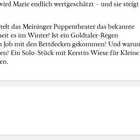
ird Marie endlich wertgeschätzt – und sie steigt
telt das Meininger Puppentheater das bekannte
it es im Winter? Ist ein Goldtaler-Regen
n den Job mit den Bettdecken gekommen? Und waru
ben? Ein Solo-Stück mit Kerstin Wiese für Kleine
en.