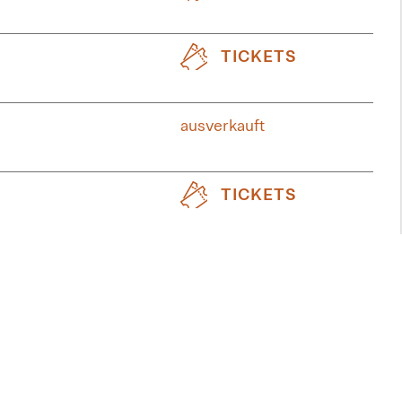
TICKETS
ausverkauft
TICKETS
TICKETS