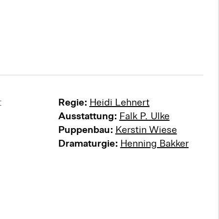
t
Regie:
Heidi Lehnert
Ausstattung:
Falk P. Ulke
Puppenbau:
Kerstin Wiese
Dramaturgie:
Henning Bakker