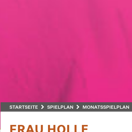
STARTSEITE
SPIELPLAN
MONATSSPIELPLAN
FRAU HOLLE