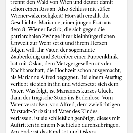
trennt den Wald von Wien und deutet damit
schon einen Riss an. Also Schluss mit süßer
Wienerwalzerseligkeit! Horváth erzählt die
Geschichte Marianne, einer jungen Frau aus
dem 8. Wiener Bezirk, die sich gegen die
patriarchalen Zwänge ihrer kleinbürgerlichen
Umwelt zur Wehr setzt und ihrem Herzen
folgen will. Ihr Vater, der sogenannte
Zauberkönig und Betreiber einer Puppenklinik,
hat mit Oskar, dem Metzgergesellen aus der
Nachbarschaft, die Hochzeit schon ausgemacht,
als Marianne Alfred begegnet. Bei einem Ausflug
verliebt sie sich in ihn und widersetzt sich dem
Vater. Was folgt, ist Mariannes kurzes Glück,
dann der tragische Sturz ins Bodenlose. Vom
Vater verstoßen, von Alfred, dem zwielichtigen
Vorstadt-Strizzi und Vater des Kindes,
verlassen, ist sie schließlich genötigt, dieses mit
Auftritten in einem Nachtclub durchzubringen.
Am Ende ist das Kind tot und Oskars