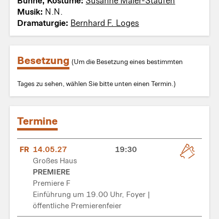
Bühne, Kostüme:
Susanne Maier-Staufen
Musik:
N.N.
Dramaturgie:
Bernhard F. Loges
Besetzung
(Um die Besetzung eines bestimmten
Tages zu sehen, wählen Sie bitte unten einen Termin.)
Termine
FR
14.05.27
19:30
Großes Haus
PREMIERE
Premiere F
Einführung um 19.00 Uhr, Foyer |
öffentliche Premierenfeier