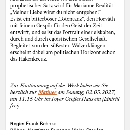
prophetischer Satz wird für Marianne Realität:
„Meiner Liebe wirst du nicht entgehen!“
Es ist ein bitterböser „Totentanz“, den Horváth
mit feinem Gespür für den Geist der Zeit
entwirft, und es ist das Portrait einer eiskalten,
durch und durch egoistischen Gesellschaft.
Begleitet von den süßesten Walzerklängen
erscheint dabei am politischen Horizont schon
das Hakenkreuz.
Zur Einstimmung auf das Werk laden wir Sie
herzlich zur
Matinee
am Sonntag, 02.05.2027,
um 11.15 Uhr ins Foyer Großes Haus ein (Eintritt
frei).
Regie:
Frank Behnke