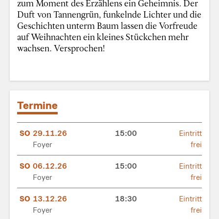
zum Moment des Erzählens ein Geheimnis. Der
Duft von Tannengrün, funkelnde Lichter und die
Geschichten unterm Baum lassen die Vorfreude
auf Weihnachten ein kleines Stückchen mehr
wachsen. Versprochen!
Termine
SO
29.11.26
15:00
Eintritt
Foyer
frei
SO
06.12.26
15:00
Eintritt
Foyer
frei
SO
13.12.26
18:30
Eintritt
Foyer
frei