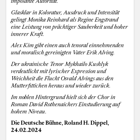
imposante Autorität.
Glasklar in Koloratur, Ausdruck und Intensität
gelingt Monika Reinhard als Regine Engstrand
eine Leistung von prächtiger Sauberkeit und hoher
innerer Kraft.
Alex Kim gibt einen auch tenoral einnehmenden
und moralisch gereinigten Vater Erik Alving.
Der ukrainische Tenor Mykhailo Kushlyk
verdeutlicht mit lyrischer Expression und
Weichheit die Flucht Osvald Alvings aus den
Mutterfittichen heraus und wieder zurück.
Im noblen Hintergrund hielt sich der Chor in
Roman David Rothenaichers Einstudierung auf
hohem Niveau.
Die Deutsche Bühne, Roland H. Dippel,
24.02.2024