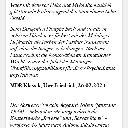
Vater mit sicherer Höhe und Mykhailo Kushlyk
gibt stimmlich überzeugend den taumelnden Sohn
Osvald.
Beim Dirigenten Philippe Bach sind sie alle in
sicheren Händen, er fächert mit der Meininger
Hofkapelle die Farben der Partitur transparent
auf, ohne die Sänger zu bedrängen. Nach der
Pause gewinnt die Komposition an dramatischer
Wucht, so dass der Jubel des Meininger
Uraufführungspublikums für dieses Psychodrama
ungeteilt war.
MDR Klassik, Uwe Friedrich, 26.02.2024
Der Norweger Torstein Aagaard-Nilsen (Jahrgang
1964) – bekannt in Meiningen durch die
Konzertwerke „Reverie“ und „Boreas Blows“ –
veroperte 40 Jahre nach Antonio Bibalo erneut