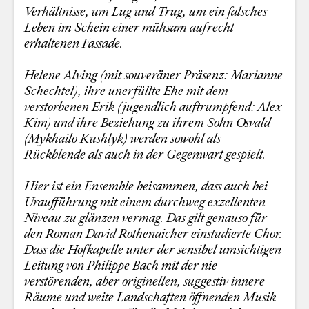
Verhältnisse, um Lug und Trug, um ein falsches
Leben im Schein einer mühsam aufrecht
erhaltenen Fassade.
Helene Alving (mit souveräner Präsenz: Marianne
Schechtel), ihre unerfüllte Ehe mit dem
verstorbenen Erik (jugendlich auftrumpfend: Alex
Kim) und ihre Beziehung zu ihrem Sohn Osvald
(Mykhailo Kushlyk) werden sowohl als
Rückblende als auch in der Gegenwart gespielt.
Hier ist ein Ensemble beisammen, dass auch bei
Uraufführung mit einem durchweg exzellenten
Niveau zu glänzen vermag. Das gilt genauso für
den Roman David Rothenaicher einstudierte Chor.
Dass die Hofkapelle unter der sensibel umsichtigen
Leitung von Philippe Bach mit der nie
verstörenden, aber originellen, suggestiv innere
Räume und weite Landschaften öffnenden Musik