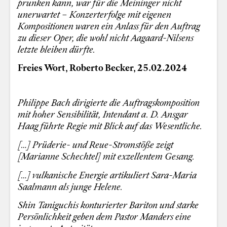
prunken kann, war für die Meininger nicht
unerwartet – Konzerterfolge mit eigenen
Kompositionen waren ein Anlass für den Auftrag
zu dieser Oper, die wohl nicht Aagaard-Nilsens
letzte bleiben dürfte.
Freies Wort, Roberto Becker, 25.02.2024
Philippe Bach dirigierte die Auftragskomposition
mit hoher Sensibilität, Intendant a. D. Ansgar
Haag führte Regie mit Blick auf das Wesentliche.
[…] Prüderie- und Reue-Stromstöße zeigt
[Marianne Schechtel] mit exzellentem Gesang.
[…] vulkanische Energie artikuliert Sara-Maria
Saalmann als junge Helene.
Shin Taniguchis konturierter Bariton und starke
Persönlichkeit geben dem Pastor Manders eine