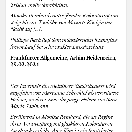
Tristan-motiv durchklingt.
Monika Reinhards mitreißender Koloratursopran
steigt bis zur Tonhöhe von Mozarts Königin der
Nacht auf […].
Philippe Bach ließ dem mäandernden Klangfluss
freien Lauf bei sehr exakter Einsatzgebung.
Frankfurter Allgemeine, Achim Heidenreich,
29.02.2024
Das Ensemble des Meininger Staatstheaters wird
angeführt von Marianne Schechtel als verwitwete
Helene, an ihrer Seite die junge Helene von Sara-
Maria Saalmann.
Berührend ist Monika Reinhard, die als Regine
ihrer Verzweiflung mit glasklaren Koloraturen
Ausdruck verleiht. Alex Kim ist ein frustrierter