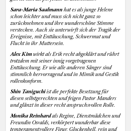
Sara-Maria Saalmann
hat es als junge Helene
schon leichter und muss sich nicht ganz so
zurücknehmen und ihre wunderschöne Stimme
verstecken. Auch sie unterwirft sich der Tragik der
Ereignisse, mit Enttäuschung, Schwermut und
Flucht in ihr Muttersein.
Alex Kim
wirkt als Erik recht abgeklärt und rührt
trotzdem mit seiner innig vorgetragenen
Enttäuschung. Er wie alle anderen Sänger sind
stimmlich hervorragend und in Mimik und Gestik
rollenkonform.
Shin Taniguchi
ist die perfekte Besetzung für
diesen selbstgerechten und feigen Pastor Manders
und glänzt in dieser recht anspruchsvollen Rolle.
Monika Reinhard
als Regine, Dienstmädchen und
Freundin Osvalds, verkörpert wunderbar diese
temperamentvollere Figur. Glockenhell, rein und