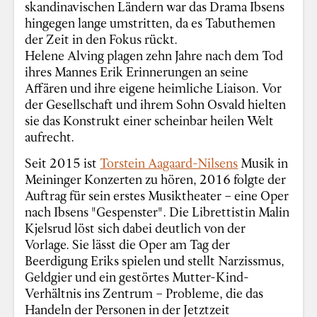
skandinavischen Ländern war das Drama Ibsens
hingegen lange umstritten, da es Tabuthemen
der Zeit in den Fokus rückt.
Helene Alving plagen zehn Jahre nach dem Tod
ihres Mannes Erik Erinnerungen an seine
Affären und ihre eigene heimliche Liaison. Vor
der Gesellschaft und ihrem Sohn Osvald hielten
sie das Konstrukt einer scheinbar heilen Welt
aufrecht.
Seit 2015 ist
Torstein Aagaard-Nilsens
Musik in
Meininger Konzerten zu hören, 2016 folgte der
Auftrag für sein erstes Musiktheater – eine Oper
nach Ibsens "Gespenster". Die Librettistin Malin
Kjelsrud löst sich dabei deutlich von der
Vorlage. Sie lässt die Oper am Tag der
Beerdigung Eriks spielen und stellt Narzissmus,
Geldgier und ein gestörtes Mutter-Kind-
Verhältnis ins Zentrum – Probleme, die das
Handeln der Personen in der Jetztzeit