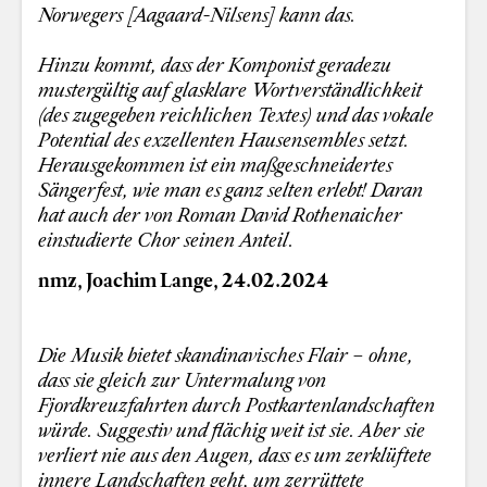
Norwegers [Aagaard-Nilsens] kann das.
Hinzu kommt, dass der Komponist geradezu
mustergültig auf glasklare Wortverständlichkeit
(des zugegeben reichlichen Textes) und das vokale
Potential des exzellenten Hausensembles setzt.
Herausgekommen ist ein maßgeschneidertes
Sängerfest, wie man es ganz selten erlebt! Daran
hat auch der von Roman David Rothenaicher
einstudierte Chor seinen Anteil.
nmz, Joachim Lange, 24.02.2024
Die Musik bietet skandinavisches Flair – ohne,
dass sie gleich zur Untermalung von
Fjordkreuzfahrten durch Postkartenlandschaften
würde. Suggestiv und flächig weit ist sie. Aber sie
verliert nie aus den Augen, dass es um zerklüftete
innere Landschaften geht, um zerrüttete