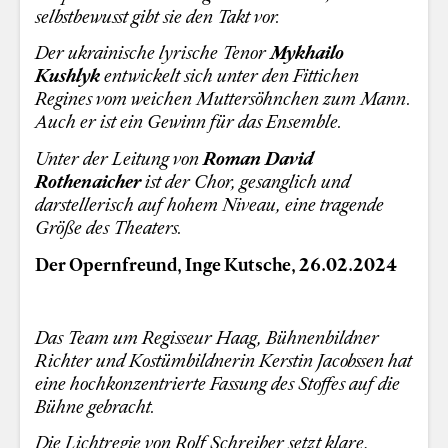
selbstbewusst gibt sie den Takt vor.
Der ukrainische lyrische Tenor
Mykhailo
Kushlyk
entwickelt sich unter den Fittichen
Regines vom weichen Muttersöhnchen zum Mann.
Auch er ist ein Gewinn für das Ensemble.
Unter der Leitung von
Roman David
Rothenaicher
ist der Chor, gesanglich und
darstellerisch auf hohem Niveau, eine tragende
Größe des Theaters.
Der Opernfreund, Inge Kutsche, 26.02.2024
Das Team um Regisseur Haag, Bühnenbildner
Richter und Kostümbildnerin Kerstin Jacobssen hat
eine hochkonzentrierte Fassung des Stoffes auf die
Bühne gebracht.
Die Lichtregie von Rolf Schreiber setzt klare,