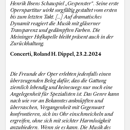
Henrik Ibsens Schauspiel „Gespenster“. Seine erste
Opernpartitur wirkt sorgfältig gestaltet vom ersten
bis zum letzten Takt. […] Auf dramatisches
Dynamit reagiert die Musik mit gläserner
Transparenz und gedämpften Farben. Die
Meininger Hofkapelle bleibt präsent auch in der
Zurückhaltung.
Concerti, Roland H. Dippel, 23.2.2024
Die Freunde der Oper erlebten jedenfalls einen
überzeugenden Beleg dafür, dass die Gattung
ziemlich lebendig und keineswegs nur noch eine
Angelegenheit für Spezialisten ist. Das Genre kann
nach wie vor an Bekanntes anknüpften und
überraschen, Vergangenheit mit Gegenwart
konfrontieren, sich ins Ohr einschmeicheln und
ergreifen, ohne sich mit seichter Harmlosigkeit
anzubiedern. Wenn sie es kann. Die Musik des