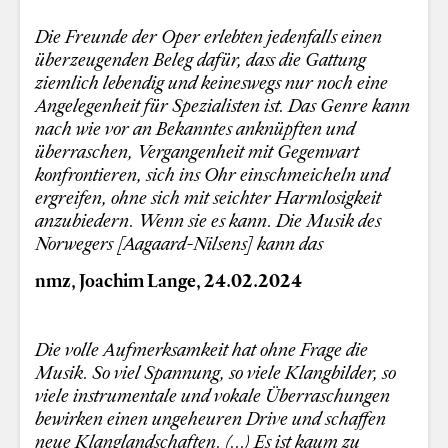
Die Freunde der Oper erlebten jedenfalls einen
überzeugenden Beleg dafür, dass die Gattung
ziemlich lebendig und keineswegs nur noch eine
Angelegenheit für Spezialisten ist. Das Genre kann
nach wie vor an Bekanntes anknüpften und
überraschen, Vergangenheit mit Gegenwart
konfrontieren, sich ins Ohr einschmeicheln und
ergreifen, ohne sich mit seichter Harmlosigkeit
anzubiedern. Wenn sie es kann. Die Musik des
Norwegers [Aagaard-Nilsens] kann das
nmz, Joachim Lange, 24.02.2024
Die volle Aufmerksamkeit hat ohne Frage die
Musik. So viel Spannung, so viele Klangbilder, so
viele instrumentale und vokale Überraschungen
bewirken einen ungeheuren Drive und schaffen
neue Klanglandschaften. (...)
Es ist kaum zu